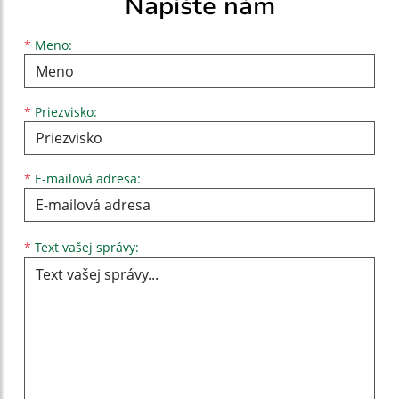
Napíšte nám
Meno
Priezvisko
E-mailová adresa
*
Meno:
*
Priezvisko:
*
E-mailová adresa:
Text vašej správy...
*
Text vašej správy: