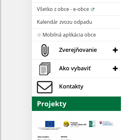
Všetko z obce - e-obce
Kalendár zvozu odpadu
☆ Mobilná aplikácia obce
Zverejňovanie
Ako vybaviť
Kontakty
Projekty