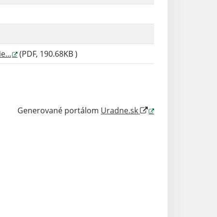
...
(PDF, 190.68KB )
Generované portálom
Uradne.sk