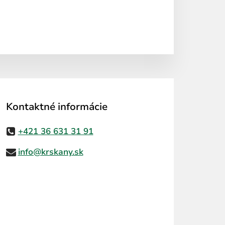
Kontaktné informácie
+421 36 631 31 91
info@krskany.sk