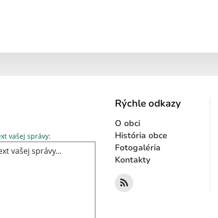
Rýchle odkazy
O obci
Text vašej správy...
História obce
xt vašej správy:
Fotogaléria
Kontakty