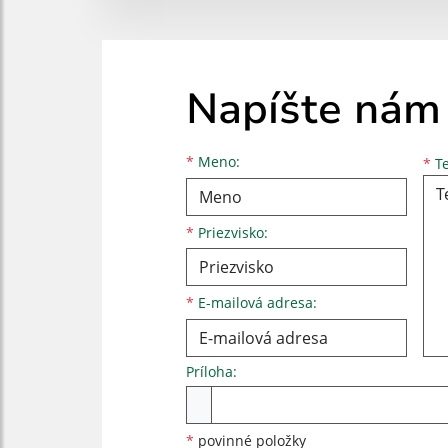
Napíšte nám
Meno
Priezvisko
E-mailová adresa
*
Meno:
*
Te
*
Priezvisko:
*
E-mailová adresa:
Príloha:
Príloha
*
povinné položky