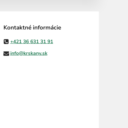
Kontaktné informácie
+421 36 631 31 91
info@krskany.sk