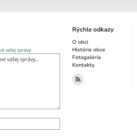
Rýchle odkazy
O obci
Text vašej správy...
História obce
xt vašej správy:
Fotogaléria
Kontakty