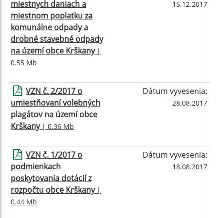
miestnych daniach a
15.12.2017
miestnom poplatku za
komunálne odpady a
drobné stavebné odpady
na území obce Krškany
|
0.55 Mb
VZN č. 2/2017 o
Dátum vyvesenia:
umiestňovaní volebných
28.08.2017
plagátov na území obce
Krškany
| 0.36 Mb
VZN č. 1/2017 o
Dátum vyvesenia:
podmienkach
18.08.2017
poskytovania dotácií z
rozpočtu obce Krškany
|
0.44 Mb