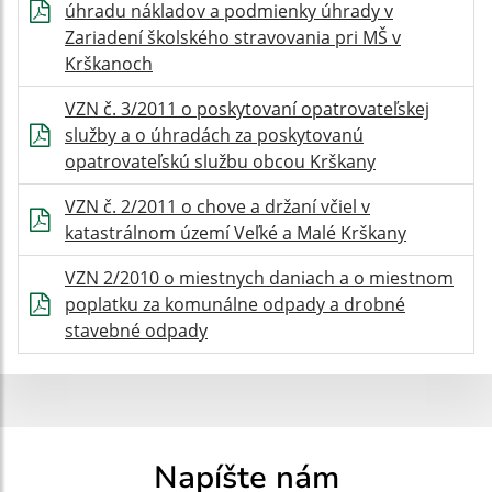
úhradu nákladov a podmienky úhrady v
Zariadení školského stravovania pri MŠ v
Krškanoch
VZN č. 3/2011 o poskytovaní opatrovateľskej
služby a o úhradách za poskytovanú
opatrovateľskú službu obcou Krškany
VZN č. 2/2011 o chove a držaní včiel v
katastrálnom území Veľké a Malé Krškany
VZN 2/2010 o miestnych daniach a o miestnom
poplatku za komunálne odpady a drobné
stavebné odpady
Napíšte nám