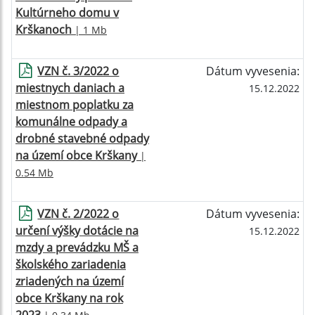
Kultúrneho domu v
Krškanoch
| 1 Mb
VZN č. 3/2022 o
Dátum vyvesenia:
miestnych daniach a
15.12.2022
miestnom poplatku za
komunálne odpady a
drobné stavebné odpady
na území obce Krškany
|
0.54 Mb
VZN č. 2/2022 o
Dátum vyvesenia:
určení výšky dotácie na
15.12.2022
mzdy a prevádzku MŠ a
školského zariadenia
zriadených na území
obce Krškany na rok