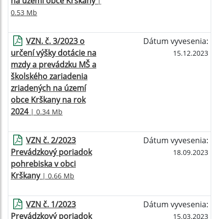
na území obce Krškany
|
0.53 Mb
VZN. č. 3/2023 o
Dátum vyvesenia:
určení výšky dotácie na
15.12.2023
mzdy a prevádzku MŠ a
školského zariadenia
zriadených na území
obce Krškany na rok
2024
| 0.34 Mb
VZN č. 2/2023
Dátum vyvesenia:
Prevádzkový poriadok
18.09.2023
pohrebiska v obci
Krškany
| 0.66 Mb
VZN č. 1/2023
Dátum vyvesenia:
Prevádzkový poriadok
15.03.2023