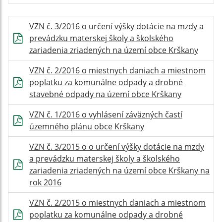
VZN č. 3/2016 o určení výšky dotácie na mzdy a
prevádzku materskej školy a školského
zariadenia zriadených na území obce Krškany
VZN č. 2/2016 o miestnych daniach a miestnom
poplatku za komunálne odpady a drobné
stavebné odpady na území obce Krškany
VZN č. 1/2016 o vyhlásení záväzných častí
územného plánu obce Krškany
VZN č. 3/2015 o o určení výšky dotácie na mzdy
a prevádzku materskej školy a školského
zariadenia zriadených na území obce Krškany na
rok 2016
VZN č. 2/2015 o miestnych daniach a miestnom
poplatku za komunálne odpady a drobné