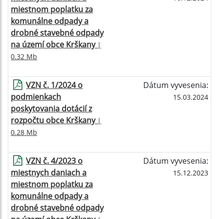
miestnom poplatku za
komunálne odpady a
drobné stavebné odpady
na území obce Krškany
|
0.32 Mb
VZN č. 1/2024 o
Dátum vyvesenia:
podmienkach
15.03.2024
poskytovania dotácií z
rozpočtu obce Krškany
|
0.28 Mb
VZN č. 4/2023 o
Dátum vyvesenia:
miestnych daniach a
15.12.2023
miestnom poplatku za
komunálne odpady a
drobné stavebné odpady