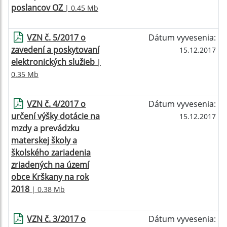
poslancov OZ
| 0.45 Mb
VZN č. 5/2017 o
Dátum vyvesenia:
zavedení a poskytovaní
15.12.2017
elektronických služieb
|
0.35 Mb
VZN č. 4/2017 o
Dátum vyvesenia:
určení výšky dotácie na
15.12.2017
mzdy a prevádzku
materskej školy a
školského zariadenia
zriadených na území
obce Krškany na rok
2018
| 0.38 Mb
VZN č. 3/2017 o
Dátum vyvesenia: