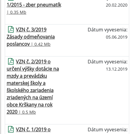
1/2015 - zber pneumatík
20.02.2020
| 0.35 Mb
VZN č. 3/2019
Dátum vyvesenia:
Zásady odmeňovania
05.06.2019
poslancov
| 0.42 Mb
VZN č. 2/2019 o
Dátum vyvesenia:
určení výšky dotácie na
13.12.2019
mzdy a prevádzku
materskej školy a
školského zariadenia
zriadených na území
obce Krškany na rok
2020
| 0.5 Mb
VZN č. 1/2019 o
Dátum vyvesenia: