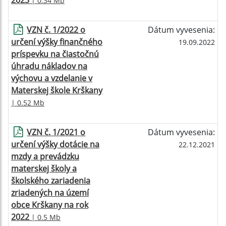
2023
| 0.34 Mb
VZN č. 1/2022 o
Dátum vyvesenia:
určení výšky finančného
19.09.2022
príspevku na čiastočnú
úhradu nákladov na
výchovu a vzdelanie v
Materskej škole Krškany
| 0.52 Mb
VZN č. 1/2021 o
Dátum vyvesenia:
určení výšky dotácie na
22.12.2021
mzdy a prevádzku
materskej školy a
školského zariadenia
zriadených na území
obce Krškany na rok
2022
| 0.5 Mb