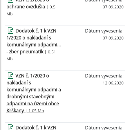
ochrane ovzdušia
| 0.5
07.09.2020
Mb
Dodatok č. 1 k VZN
Dátum vyvesenia:
1/2020 o nakladaní s
07.09.2020
komunálnymi odpadmi...
- zber pneumatík
| 0.51
Mb
VZN č. 1/2020 o
Dátum vyvesenia:
nakladaní s
12.06.2020
komunálnymi odpadmi a
drobnými stavebnými
odpadmi na území obce
Krškany
| 1.05 Mb
Dodatok č. 1 k VZN
Dátum vyvesenia: