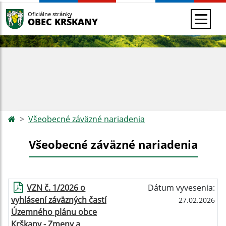
Oficiálne stránky
OBEC KRŠKANY
Všeobecné záväzné nariadenia
Všeobecné záväzné nariadenia
VZN č. 1/2026 o
Dátum vyvesenia:
vyhlásení záväzných častí
27.02.2026
Územného plánu obce
Krškany - Zmeny a