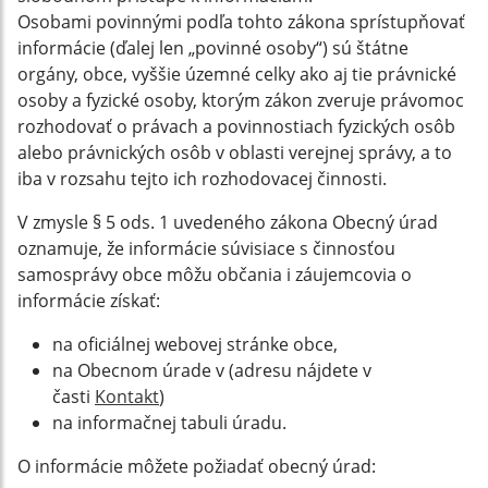
Osobami povinnými podľa tohto zákona sprístupňovať
informácie (ďalej len „povinné osoby“) sú štátne
orgány, obce, vyššie územné celky ako aj tie právnické
osoby a fyzické osoby, ktorým zákon zveruje právomoc
rozhodovať o právach a povinnostiach fyzických osôb
alebo právnických osôb v oblasti verejnej správy, a to
iba v rozsahu tejto ich rozhodovacej činnosti.
V zmysle § 5 ods. 1 uvedeného zákona Obecný úrad
oznamuje, že informácie súvisiace s činnosťou
samosprávy obce môžu občania i záujemcovia o
informácie získať:
na oficiálnej webovej stránke obce,
na Obecnom úrade v (adresu nájdete v
časti
Kontakt
)
na informačnej tabuli úradu.
O informácie môžete požiadať obecný úrad: