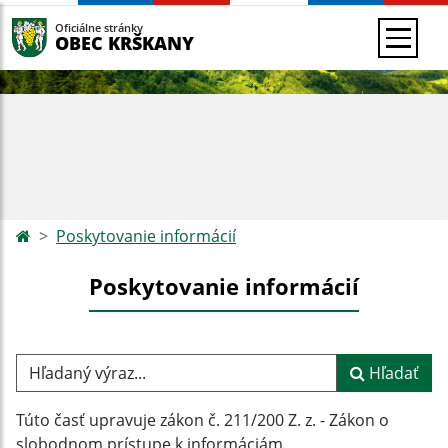
Oficiálne stránky
OBEC KRŠKANY
Poskytovanie informácií
Poskytovanie informácií
Hľadaný výraz...
Hľadať
Túto časť upravuje zákon č. 211/200 Z. z. - Zákon o
slobodnom prístupe k informáciám.