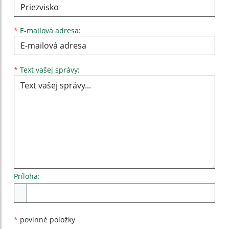
*
E-mailová adresa:
Text vašej správy...
*
Text vašej správy:
Príloha:
Príloha
*
povinné položky