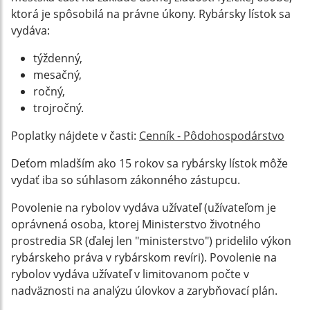
ktorá je spôsobilá na právne úkony. Rybársky lístok sa
vydáva:
týždenný,
mesačný,
ročný,
trojročný.
Poplatky nájdete v časti:
Cenník - Pôdohospodárstvo
Deťom mladším ako 15 rokov sa rybársky lístok môže
vydať iba so súhlasom zákonného zástupcu.
Povolenie na rybolov vydáva užívateľ (užívateľom je
oprávnená osoba, ktorej Ministerstvo životného
prostredia SR (ďalej len "ministerstvo") pridelilo výkon
rybárskeho práva v rybárskom revíri). Povolenie na
rybolov vydáva užívateľ v limitovanom počte v
nadväznosti na analýzu úlovkov a zarybňovací plán.