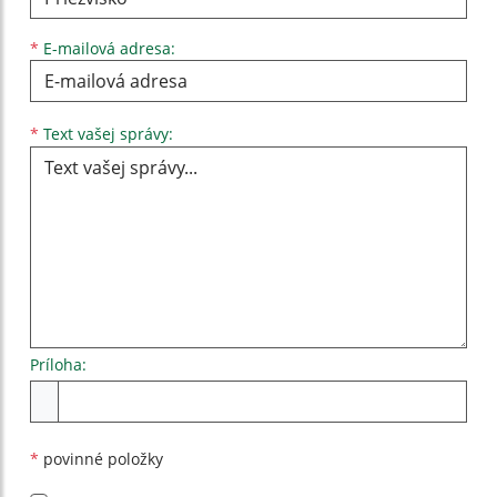
*
E-mailová adresa:
Text vašej správy...
*
Text vašej správy:
Príloha:
Príloha
*
povinné položky