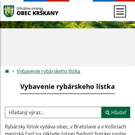
Oficiálne stránky
OBEC KRŠKANY
Vybavenie rybárskeho lístka
Vybavenie rybárskeho lístka
Hľadaný výraz...
Hľadať
Rybársky lístok vydáva obec, v Bratislave a v Košiciach
mestská časť na základe ústnej žiadosti fyzickej osobe,