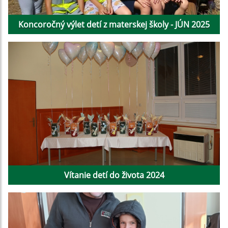
Koncoročný výlet detí z materskej školy - JÚN 2025
Vítanie detí do života 2024