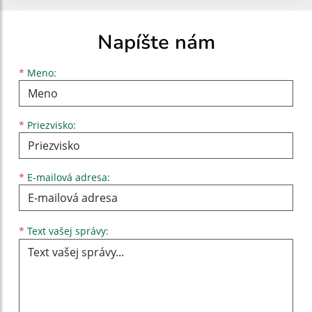
Napíšte nám
Meno
Priezvisko
E-mailová adresa
*
Meno:
*
Priezvisko:
*
E-mailová adresa:
Text vašej správy...
*
Text vašej správy: