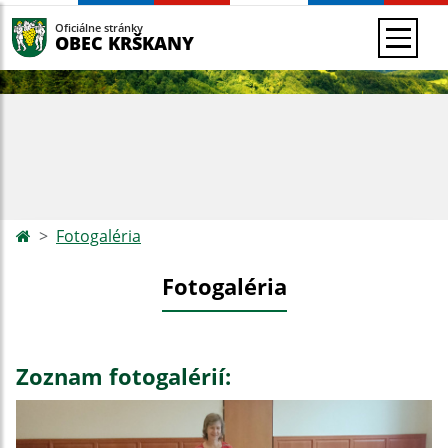
Oficiálne stránky
OBEC KRŠKANY
Fotogaléria
Fotogaléria
Zoznam fotogalérií: