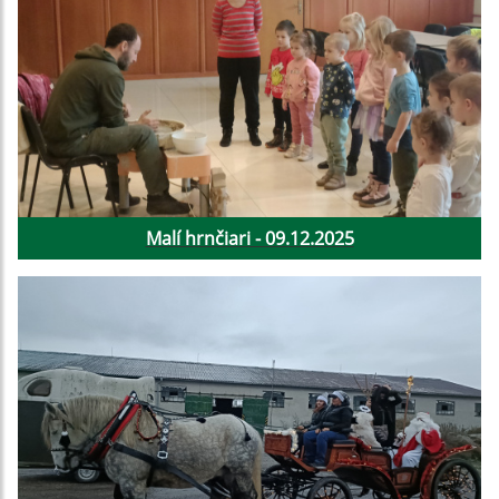
Malí hrnčiari - 09.12.2025