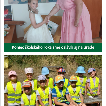
Koniec školského roka sme oslávili aj na úrade