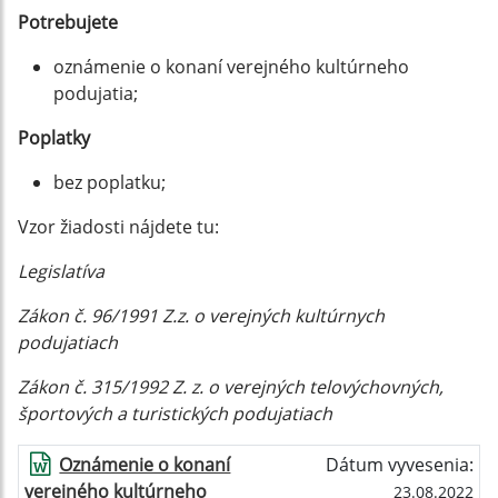
Potrebujete
oznámenie o konaní verejného kultúrneho
podujatia;
Poplatky
bez poplatku;
Vzor žiadosti nájdete tu:
Legislatíva
Zákon č. 96/1991 Z.z. o verejných kultúrnych
podujatiach
Zákon č. 315/1992 Z. z. o verejných telovýchovných,
športových a turistických podujatiach
Oznámenie o konaní
Dátum vyvesenia:
verejného kultúrneho
23.08.2022