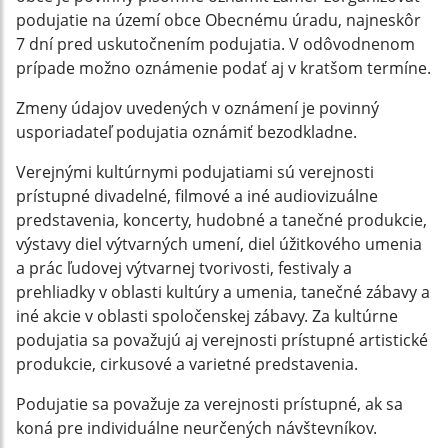
podujatie na území obce Obecnému úradu, najneskôr
7 dní pred uskutočnením podujatia. V odôvodnenom
prípade možno oznámenie podať aj v kratšom termíne.
Zmeny údajov uvedených v oznámení je povinný
usporiadateľ podujatia oznámiť bezodkladne.
Verejnými kultúrnymi podujatiami sú verejnosti
prístupné divadelné, filmové a iné audiovizuálne
predstavenia, koncerty, hudobné a tanečné produkcie,
výstavy diel výtvarných umení, diel úžitkového umenia
a prác ľudovej výtvarnej tvorivosti, festivaly a
prehliadky v oblasti kultúry a umenia, tanečné zábavy a
iné akcie v oblasti spoločenskej zábavy. Za kultúrne
podujatia sa považujú aj verejnosti prístupné artistické
produkcie, cirkusové a varietné predstavenia.
Podujatie sa považuje za verejnosti prístupné, ak sa
koná pre individuálne neurčených návštevníkov.