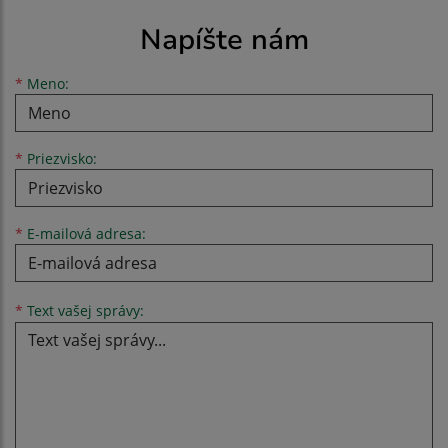
Napíšte nám
Meno
Priezvisko
E-mailová adresa
*
Meno:
*
Priezvisko:
*
E-mailová adresa:
Text vašej správy...
*
Text vašej správy: