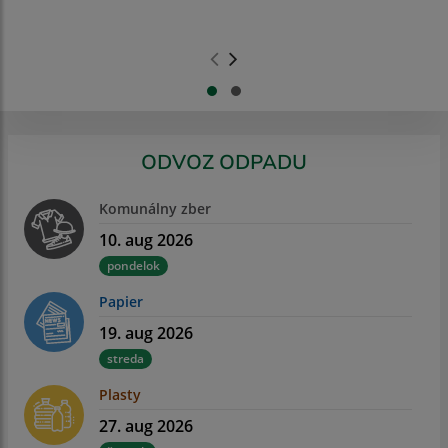
.
.
ODVOZ ODPADU
Komunálny zber
10. aug 2026
pondelok
Papier
19. aug 2026
streda
Plasty
27. aug 2026