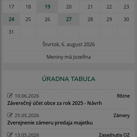
17
18
19
20
21
22
23
24
25
26
27
28
29
30
31
Štvrtok, 6. august 2026
Meniny má Jozefína
ÚRADNA TABUĽA
10.06.2026
Rôzne
Záverečný účet obce za rok 2025 - Návrh
25.05.2026
Zámery
Zverejnenie zámeru predaja majetku
13.05.2026
Zasadnutia OZ