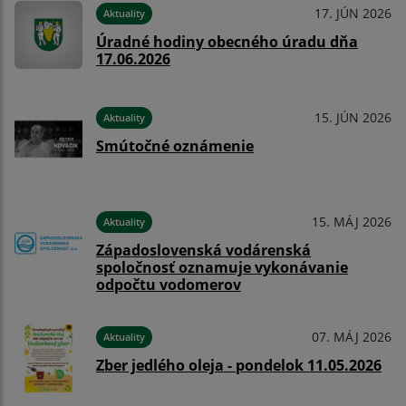
17. JÚN 2026
Aktuality
Úradné hodiny obecného úradu dňa
17.06.2026
15. JÚN 2026
Aktuality
Smútočné oznámenie
15. MÁJ 2026
Aktuality
Západoslovenská vodárenská
spoločnosť oznamuje vykonávanie
odpočtu vodomerov
07. MÁJ 2026
Aktuality
Zber jedlého oleja - pondelok 11.05.2026