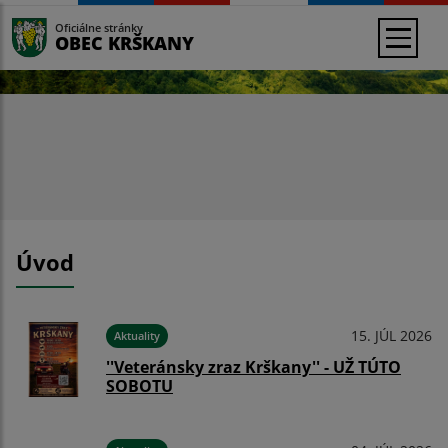
Oficiálne stránky
OBEC KRŠKANY
Úvod
15. JÚL 2026
Aktuality
''Veteránsky zraz Krškany'' - UŽ TÚTO
SOBOTU