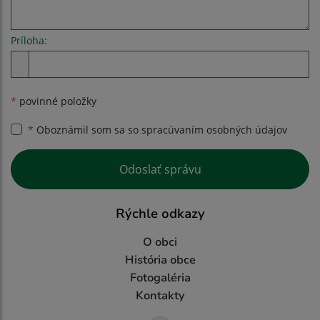
Príloha:
Príloha
*
povinné položky
*
Oboznámil som sa so
spracúvaním osobných údajov
Google reCaptcha Response
Odoslať správu
Rýchle odkazy
O obci
História obce
Fotogaléria
Kontakty