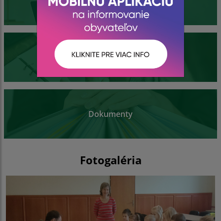
Obecný úrad
Kontakty
Dokumenty
Fotogaléria