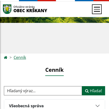
Oficiálne stránky
OBEC KRŠKANY
Cenník
Cenník
Hľadaný výraz...
Hľadať
Všeobecná správa