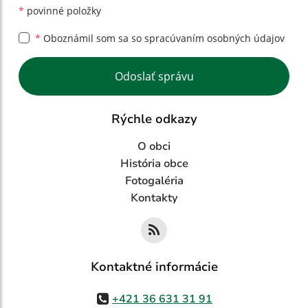
*
povinné položky
*
Oboznámil som sa so
spracúvaním osobných údajov
Google reCaptcha Response
Odoslať správu
Rýchle odkazy
O obci
História obce
Fotogaléria
Kontakty
Kontaktné informácie
+421 36 631 31 91