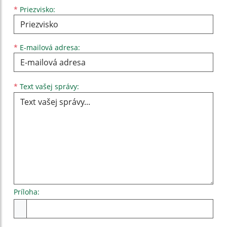
*
Priezvisko:
*
E-mailová adresa:
Text vašej správy...
*
Text vašej správy:
Príloha:
Príloha