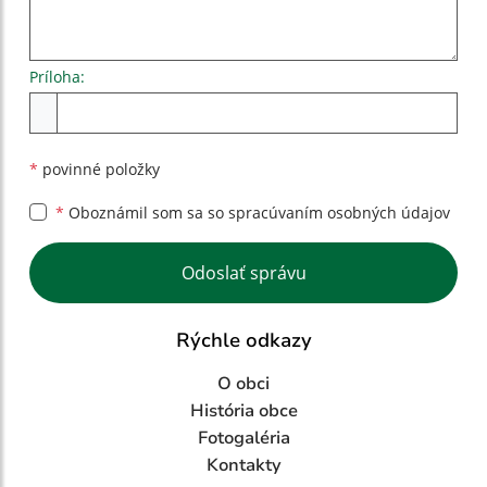
Príloha:
Príloha
*
povinné položky
*
Oboznámil som sa so
spracúvaním osobných údajov
Google reCaptcha Response
Odoslať správu
Rýchle odkazy
O obci
História obce
Fotogaléria
Kontakty