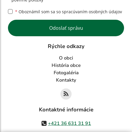
*
Oboznámil som sa so
spracúvaním osobných údajov
Google reCaptcha Response
Odoslať správu
Rýchle odkazy
O obci
História obce
Fotogaléria
Kontakty
Kontaktné informácie
+421 36 631 31 91