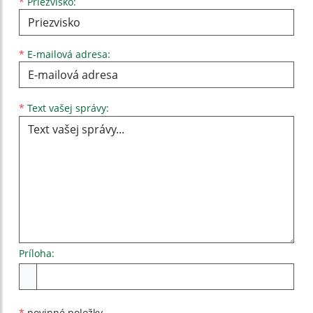
*
Priezvisko:
*
E-mailová adresa:
Text vašej správy...
*
Text vašej správy:
Príloha:
Príloha
*
povinné položky