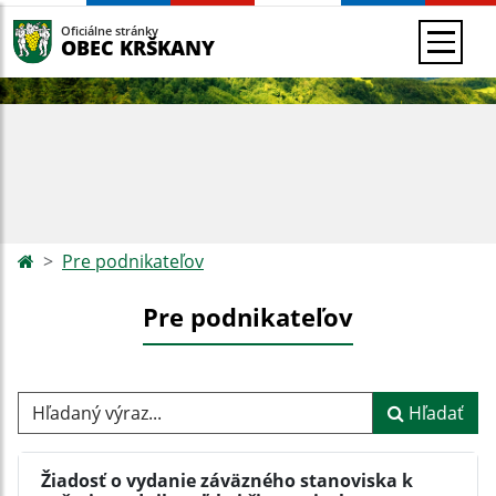
Oficiálne stránky
OBEC KRŠKANY
Pre podnikateľov
Pre podnikateľov
Hľadaný výraz...
Hľadať
Žiadosť o vydanie záväzného stanoviska k