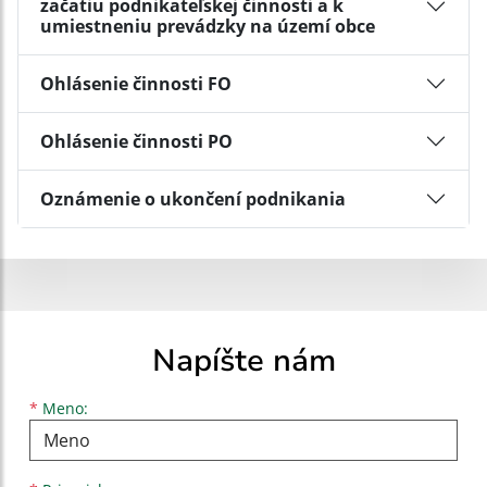
začatiu podnikateľskej činnosti a k
umiestneniu prevádzky na území obce
Ohlásenie činnosti FO
Ohlásenie činnosti PO
Oznámenie o ukončení podnikania
Napíšte nám
Meno
Priezvisko
E-mailová adresa
*
Meno: