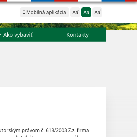
Mobilná aplikácia
Aa
Aa
Aa
Ako vybaviť
Kontakty
utorským právom č. 618/2003 Z.z. firma