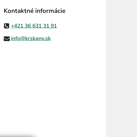
Kontaktné informácie
+421 36 631 31 91
info@krskany.sk