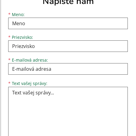
Napíšte nám
Meno
Priezvisko
E-mailová adresa
*
Meno:
*
Priezvisko:
*
E-mailová adresa:
Text vašej správy...
*
Text vašej správy: