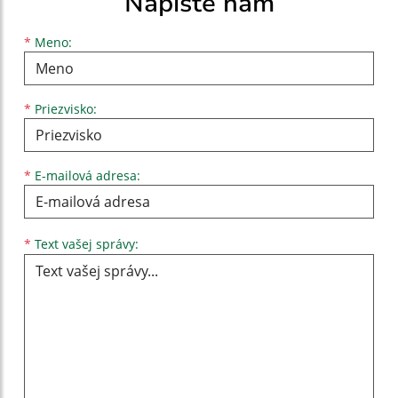
Napíšte nám
Meno
Priezvisko
E-mailová adresa
*
Meno:
*
Priezvisko:
*
E-mailová adresa:
Text vašej správy...
*
Text vašej správy: