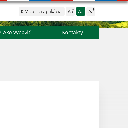
Mobilná aplikácia
Aa
Aa
Aa
Ako vybaviť
Kontakty