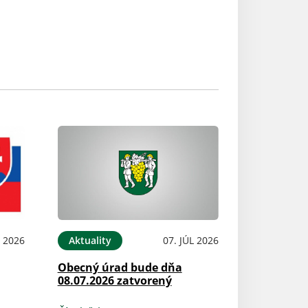
L 2026
Aktuality
07. JÚL 2026
Obecný úrad bude dňa
08.07.2026 zatvorený