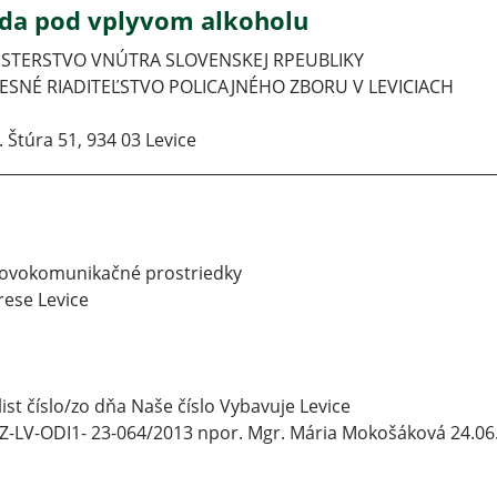
zda pod vplyvom alkoholu
ISTERSTVO VNÚTRA SLOVENSKEJ RPEUBLIKY
ESNÉ RIADITEĽSTVO POLICAJNÉHO ZBORU V LEVICIACH
Ľ. Štúra 51, 934 03 Levice
________________________________________________________________
ovokomunikačné prostriedky
rese Levice
list číslo/zo dňa Naše číslo Vybavuje Levice
-LV-ODI1- 23-064/2013 npor. Mgr. Mária Mokošáková 24.06