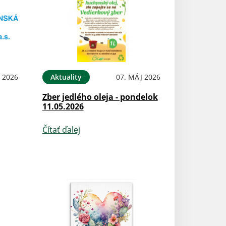
 2026
Aktuality
07. MÁJ 2026
Zber jedlého oleja - pondelok
11.05.2026
Čítať ďalej