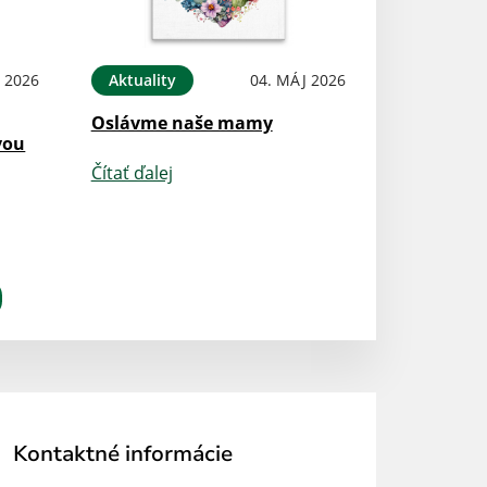
 2026
Aktuality
04. MÁJ 2026
Oslávme naše mamy
vou
Čítať ďalej
Kontaktné informácie