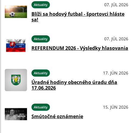
07. JÚL 2026
Aktuality
Blíži sa hodový futbal - športovci hláste
sa!
07. JÚL 2026
Aktuality
REFERENDUM 2026 - Výsledky hlasovania
17. JÚN 2026
Aktuality
Úradné hodiny obecného úradu dňa
17.06.2026
15. JÚN 2026
Aktuality
Smútočné oznámenie