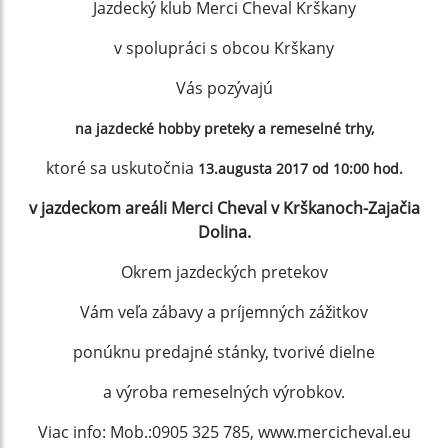
Jazdecký klub Merci Cheval Krškany
v spolupráci s obcou Krškany
Vás pozývajú
na jazdecké hobby preteky a remeselné trhy,
ktoré sa uskutočnia
13.augusta 2017 od 10:00 hod.
v jazdeckom areáli Merci Cheval v Krškanoch-Zajačia
Dolina.
Okrem jazdeckých pretekov
Vám veľa zábavy a príjemných zážitkov
ponúknu predajné stánky, tvorivé dielne
a výroba remeselných výrobkov.
Viac info: Mob.:0905 325 785, www.mercicheval.eu