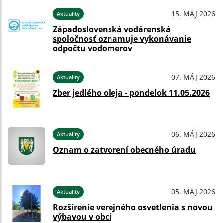
15. MÁJ 2026
Aktuality
Západoslovenská vodárenská
spoločnosť oznamuje vykonávanie
odpočtu vodomerov
07. MÁJ 2026
Aktuality
Zber jedlého oleja - pondelok 11.05.2026
06. MÁJ 2026
Aktuality
Oznam o zatvorení obecného úradu
05. MÁJ 2026
Aktuality
Rozšírenie verejného osvetlenia s novou
výbavou v obci