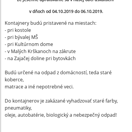
v dňoch od 04.10.2019 do 06.10.2019.
Kontajnery budú pristavené na miestach:
- pri kostole
- pri bývalej MŠ
- pri Kultúrnom dome
- v Malých Krškanoch na zákrute
- na Zajačej doline pri bytovkách
Budú určené na odpad z domácností, teda staré
koberce,
matrace a iné nepotrebné veci.
Do kontajnerov je zakázané vyhadzovať staré farby,
pneumatiky,
oleje, autobatérie, biologický a nebezpečný odpad!