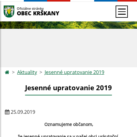
Oficiálne stránky
OBEC KRŠKANY
Aktuality
Jesenné upratovanie 2019
Jesenné upratovanie 2019
25.09.2019
Oznamujeme občanom,
že jesenné upratovanie sa v našej obci uskutoční