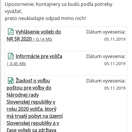
Upozornenie: Kontajnery sa budú podľa potreby
vyvážať,
preto neukladajte odpad mimo nich!
Vyhlásenie volieb do
Dátum vyvesenia:
NR SR 2020
| 0.14 Mb
05.11.2019
Informácie pre voliča
Dátum vyvesenia:
| 0.45 Mb
05.11.2019
Žiadosť o voľbu
Dátum vyvesenia:
poštou pre voľby do
05.11.2019
Národnej rady
Slovenskej republiky v
roku 2020 voliča, ktorý
má trvalý pobyt na území
Slovenskej republiky a v
čase volieb sa zdržiava