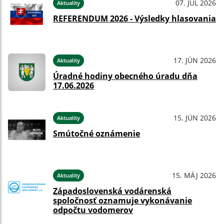
07. JÚL 2026
Aktuality
REFERENDUM 2026 - Výsledky hlasovania
17. JÚN 2026
Aktuality
Úradné hodiny obecného úradu dňa
17.06.2026
15. JÚN 2026
Aktuality
Smútočné oznámenie
15. MÁJ 2026
Aktuality
Západoslovenská vodárenská
spoločnosť oznamuje vykonávanie
odpočtu vodomerov