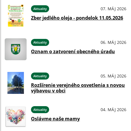
07. MÁJ 2026
Aktuality
Zber jedlého oleja - pondelok 11.05.2026
06. MÁJ 2026
Aktuality
Oznam o zatvorení obecného úradu
05. MÁJ 2026
Aktuality
Rozšírenie verejného osvetlenia s novou
výbavou v obci
04. MÁJ 2026
Aktuality
Oslávme naše mamy