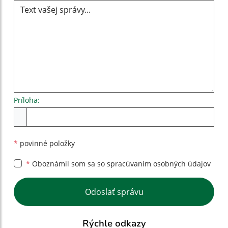
Príloha:
Príloha
*
povinné položky
*
Oboznámil som sa so
spracúvaním osobných údajov
Google reCaptcha Response
Odoslať správu
Rýchle odkazy