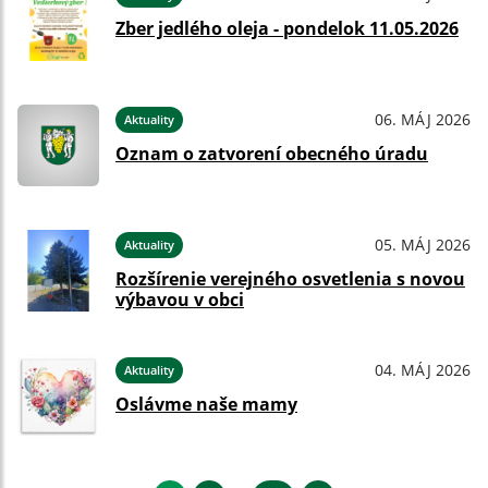
Zber jedlého oleja - pondelok 11.05.2026
06. MÁJ 2026
Aktuality
Oznam o zatvorení obecného úradu
05. MÁJ 2026
Aktuality
Rozšírenie verejného osvetlenia s novou
výbavou v obci
04. MÁJ 2026
Aktuality
Oslávme naše mamy