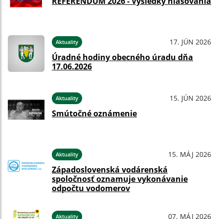
REFERENDUM 2026 - Výsledky hlasovania
17. JÚN 2026
Aktuality
Úradné hodiny obecného úradu dňa
17.06.2026
15. JÚN 2026
Aktuality
Smútočné oznámenie
15. MÁJ 2026
Aktuality
Západoslovenská vodárenská
spoločnosť oznamuje vykonávanie
odpočtu vodomerov
07. MÁJ 2026
Aktuality