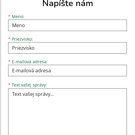
Napíšte nám
Meno
Priezvisko
E-mailová adresa
*
Meno:
*
Priezvisko:
*
E-mailová adresa:
Text vašej správy...
*
Text vašej správy: