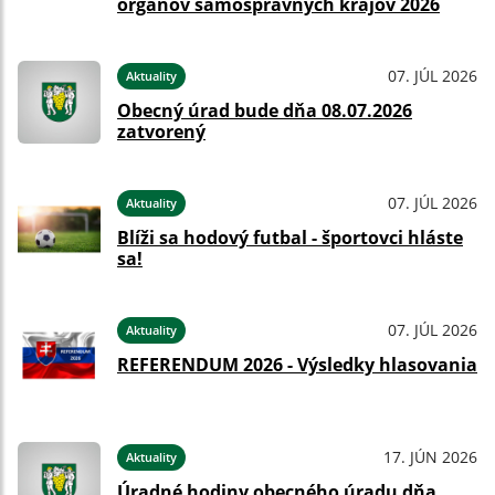
orgánov samosprávnych krajov 2026
07. JÚL 2026
Aktuality
Obecný úrad bude dňa 08.07.2026
zatvorený
07. JÚL 2026
Aktuality
Blíži sa hodový futbal - športovci hláste
sa!
07. JÚL 2026
Aktuality
REFERENDUM 2026 - Výsledky hlasovania
17. JÚN 2026
Aktuality
Úradné hodiny obecného úradu dňa