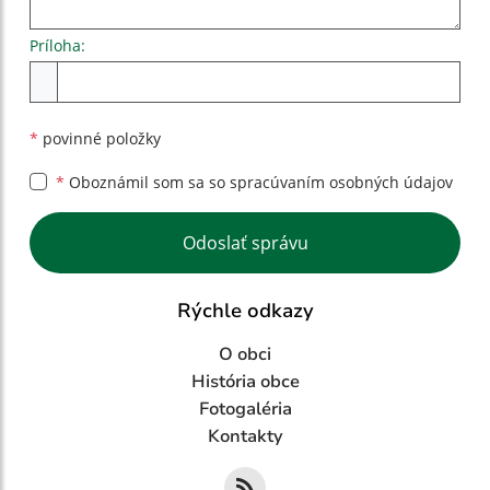
Príloha:
Príloha
*
povinné položky
*
Oboznámil som sa so
spracúvaním osobných údajov
Google reCaptcha Response
Odoslať správu
Rýchle odkazy
O obci
História obce
Fotogaléria
Kontakty