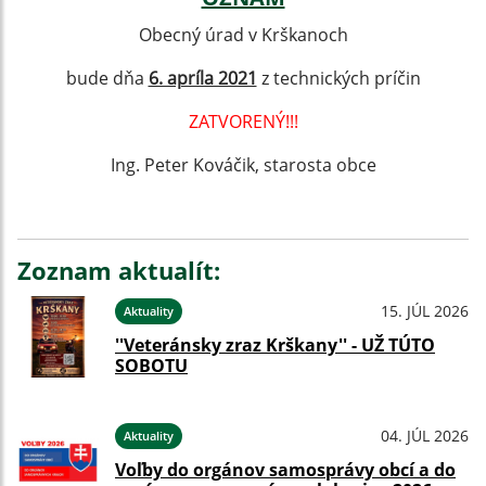
Obecný úrad v Krškanoch
bude dňa
6. apríla 2021
z technických príčin
ZATVORENÝ!!!
Ing. Peter Kováčik, starosta obce
Zoznam aktualít:
15. JÚL 2026
Aktuality
''Veteránsky zraz Krškany'' - UŽ TÚTO
SOBOTU
04. JÚL 2026
Aktuality
Voľby do orgánov samosprávy obcí a do