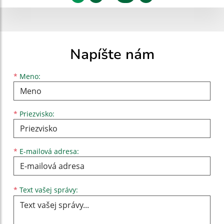
Napíšte nám
Meno
Priezvisko
E-mailová adresa
*
Meno:
*
Priezvisko:
*
E-mailová adresa:
Text vašej správy...
*
Text vašej správy: