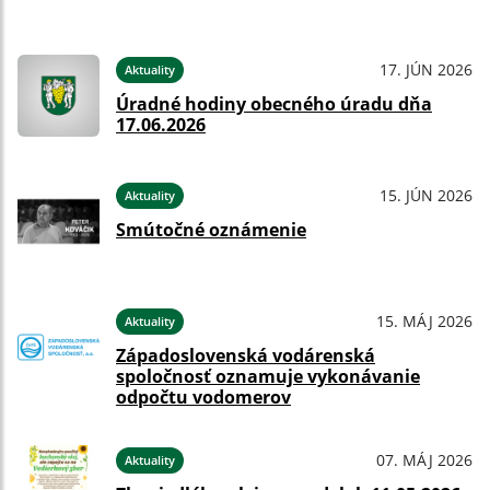
17. JÚN 2026
Aktuality
Úradné hodiny obecného úradu dňa
17.06.2026
15. JÚN 2026
Aktuality
Smútočné oznámenie
15. MÁJ 2026
Aktuality
Západoslovenská vodárenská
spoločnosť oznamuje vykonávanie
odpočtu vodomerov
07. MÁJ 2026
Aktuality