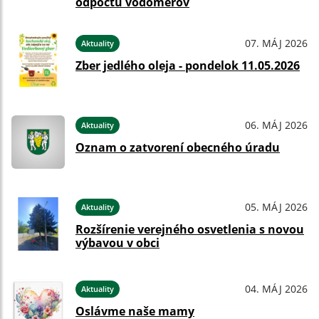
odpočtu vodomerov
07. MÁJ 2026
Aktuality
Zber jedlého oleja - pondelok 11.05.2026
06. MÁJ 2026
Aktuality
Oznam o zatvorení obecného úradu
05. MÁJ 2026
Aktuality
Rozšírenie verejného osvetlenia s novou
výbavou v obci
04. MÁJ 2026
Aktuality
Oslávme naše mamy