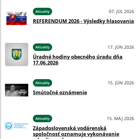
07. JÚL 2026
Aktuality
REFERENDUM 2026 - Výsledky hlasovania
17. JÚN 2026
Aktuality
Úradné hodiny obecného úradu dňa
17.06.2026
15. JÚN 2026
Aktuality
Smútočné oznámenie
15. MÁJ 2026
Aktuality
Západoslovenská vodárenská
spoločnosť oznamuje vykonávanie