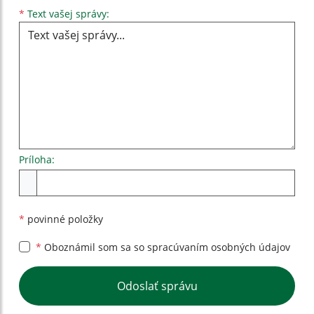
Text vašej správy...
*
Text vašej správy:
Príloha:
Príloha
*
povinné položky
*
Oboznámil som sa so
spracúvaním osobných údajov
Google reCaptcha Response
Odoslať správu