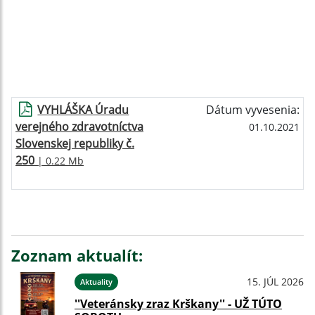
VYHLÁŠKA Úradu
Dátum vyvesenia:
verejného zdravotníctva
01.10.2021
Slovenskej republiky č.
250
| 0.22 Mb
Zoznam aktualít:
15. JÚL 2026
Aktuality
''Veteránsky zraz Krškany'' - UŽ TÚTO