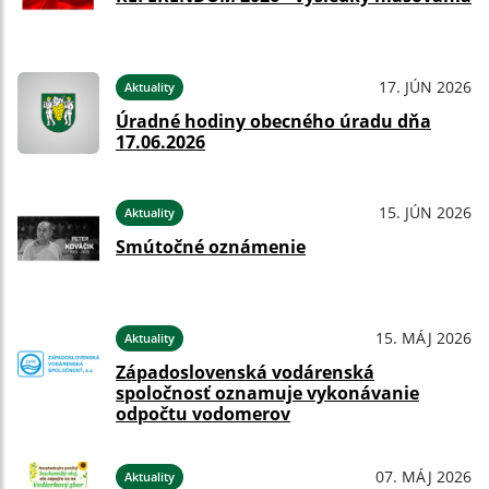
17. JÚN 2026
Aktuality
Úradné hodiny obecného úradu dňa
17.06.2026
15. JÚN 2026
Aktuality
Smútočné oznámenie
15. MÁJ 2026
Aktuality
Západoslovenská vodárenská
spoločnosť oznamuje vykonávanie
odpočtu vodomerov
07. MÁJ 2026
Aktuality