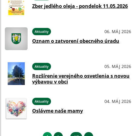
Zber jedlého oleja - pondelok 11.05.2026
06. MÁJ 2026
Aktuality
Oznam o zatvorení obecného úradu
05. MÁJ 2026
Aktuality
Rozšírenie verejného osvetlenia s novou
výbavou v obci
04. MÁJ 2026
Aktuality
Oslávme naše mamy