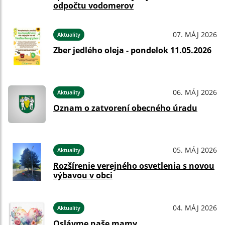
odpočtu vodomerov
07. MÁJ 2026
Aktuality
Zber jedlého oleja - pondelok 11.05.2026
06. MÁJ 2026
Aktuality
Oznam o zatvorení obecného úradu
05. MÁJ 2026
Aktuality
Rozšírenie verejného osvetlenia s novou
výbavou v obci
04. MÁJ 2026
Aktuality
Oslávme naše mamy