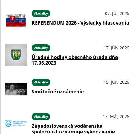
07. JÚL 2026
Aktuality
REFERENDUM 2026 - Výsledky hlasovania
17. JÚN 2026
Aktuality
Úradné hodiny obecného úradu dňa
17.06.2026
15. JÚN 2026
Aktuality
Smútočné oznámenie
15. MÁJ 2026
Aktuality
Západoslovenská vodárenská
spoločnosť oznamuje vykonávanie