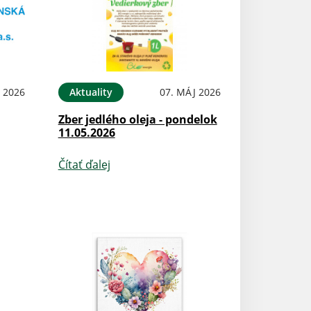
 2026
Aktuality
07. MÁJ 2026
Zber jedlého oleja - pondelok
11.05.2026
Čítať ďalej