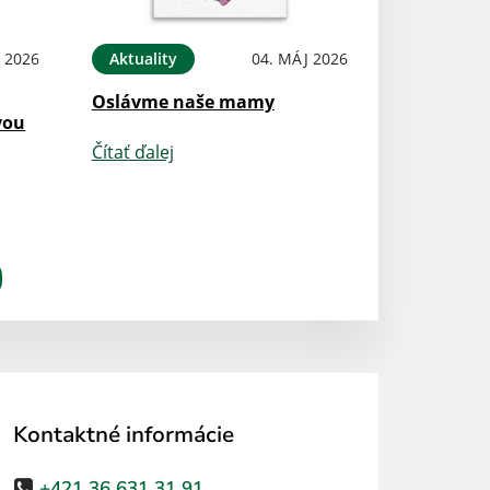
 2026
Aktuality
04. MÁJ 2026
Oslávme naše mamy
vou
Čítať ďalej
Kontaktné informácie
+421 36 631 31 91