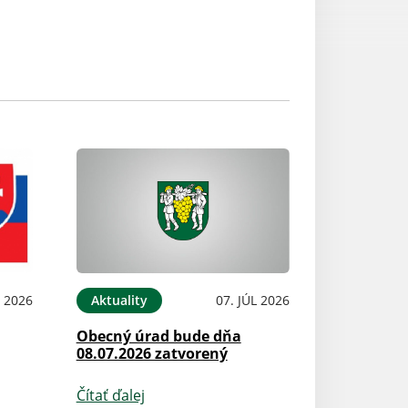
L 2026
Aktuality
07. JÚL 2026
Obecný úrad bude dňa
08.07.2026 zatvorený
Čítať ďalej