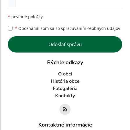
*
povinné položky
*
Oboznámil som sa so
spracúvaním osobných údajov
Google reCaptcha Response
Odoslať správu
Rýchle odkazy
O obci
História obce
Fotogaléria
Kontakty
Kontaktné informácie