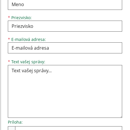
*
Priezvisko:
*
E-mailová adresa:
Text vašej správy...
*
Text vašej správy:
Príloha:
Príloha