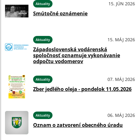
15. JÚN 2026
Aktuality
Smútočné oznámenie
15. MÁJ 2026
Aktuality
Západoslovenská vodárenská
spoločnosť oznamuje vykonávanie
odpočtu vodomerov
07. MÁJ 2026
Aktuality
Zber jedlého oleja - pondelok 11.05.2026
06. MÁJ 2026
Aktuality
Oznam o zatvorení obecného úradu