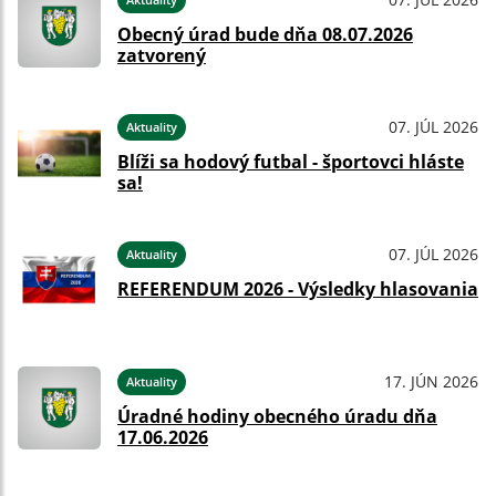
Obecný úrad bude dňa 08.07.2026
zatvorený
07. JÚL 2026
Aktuality
Blíži sa hodový futbal - športovci hláste
sa!
07. JÚL 2026
Aktuality
REFERENDUM 2026 - Výsledky hlasovania
17. JÚN 2026
Aktuality
Úradné hodiny obecného úradu dňa
17.06.2026