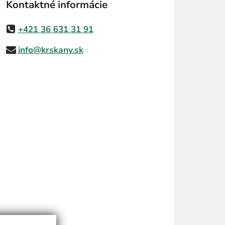
Kontaktné informácie
+421 36 631 31 91
info@krskany.sk