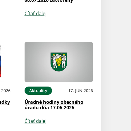
Čítať ďalej
L 2026
Aktuality
17. JÚN 2026
edky
Úradné hodiny obecného
úradu dňa 17.06.2026
Čítať ďalej