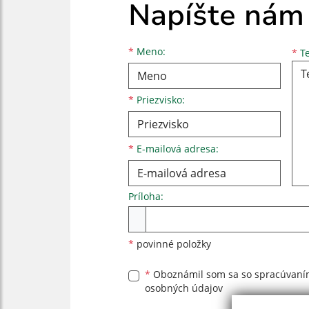
Napíšte nám
Meno
Priezvisko
E-mailová adresa
*
Meno:
*
Te
*
Priezvisko:
*
E-mailová adresa:
Príloha:
Príloha
*
povinné položky
*
Oboznámil som sa so
spracúvan
osobných údajov