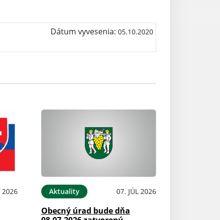
Dátum vyvesenia:
05.10.2020
L 2026
Aktuality
07. JÚL 2026
Obecný úrad bude dňa
08.07.2026 zatvorený