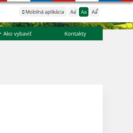
Mobilná aplikácia
Aa
Aa
Aa
Ako vybaviť
Kontakty