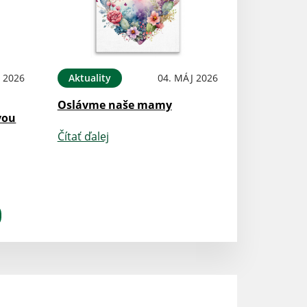
 2026
Aktuality
04. MÁJ 2026
Oslávme naše mamy
vou
Čítať ďalej