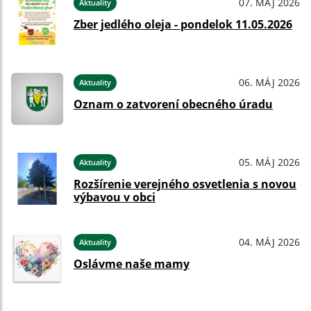
07. MÁJ 2026
Aktuality
Zber jedlého oleja - pondelok 11.05.2026
06. MÁJ 2026
Aktuality
Oznam o zatvorení obecného úradu
05. MÁJ 2026
Aktuality
Rozšírenie verejného osvetlenia s novou
výbavou v obci
04. MÁJ 2026
Aktuality
Oslávme naše mamy