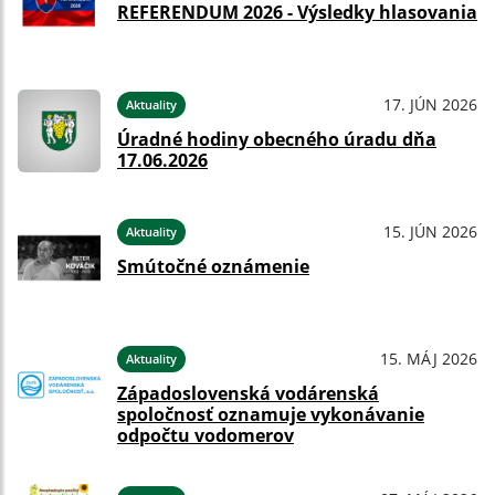
REFERENDUM 2026 - Výsledky hlasovania
17. JÚN 2026
Aktuality
Úradné hodiny obecného úradu dňa
17.06.2026
15. JÚN 2026
Aktuality
Smútočné oznámenie
15. MÁJ 2026
Aktuality
Západoslovenská vodárenská
spoločnosť oznamuje vykonávanie
odpočtu vodomerov