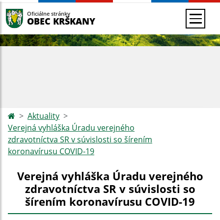
Oficiálne stránky
OBEC KRŠKANY
Aktuality
Verejná vyhláška Úradu verejného
zdravotníctva SR v súvislosti so šírením
koronavírusu COVID-19
Verejná vyhláška Úradu verejného
zdravotníctva SR v súvislosti so
šírením koronavírusu COVID-19