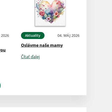
 2026
Aktuality
04. MÁJ 2026
Oslávme naše mamy
vou
Čítať ďalej