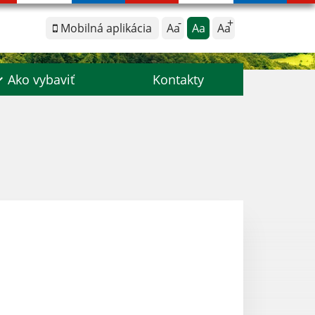
Mobilná aplikácia
Aa
Aa
Aa
Ako vybaviť
Kontakty