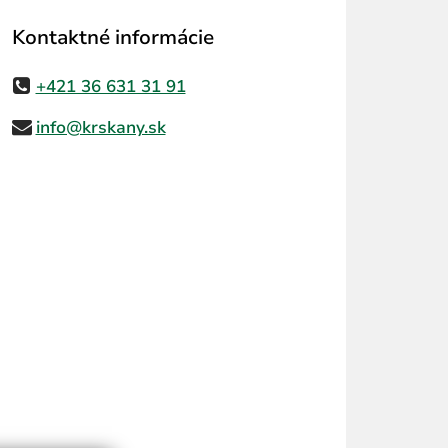
Kontaktné informácie
+421 36 631 31 91
info@krskany.sk