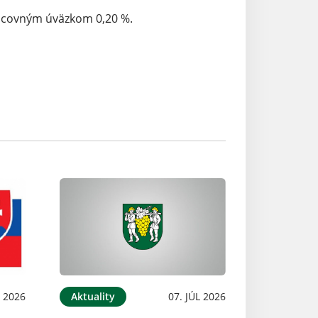
acovným úväzkom 0,20 %.
L 2026
Aktuality
07. JÚL 2026