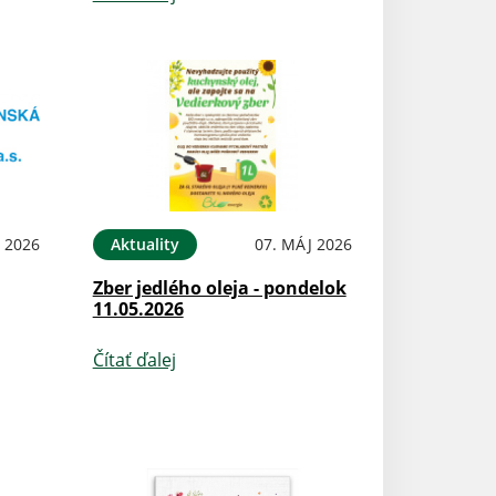
 2026
Aktuality
07. MÁJ 2026
Zber jedlého oleja - pondelok
11.05.2026
Čítať ďalej