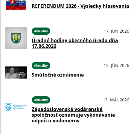
REFERENDUM 2026 - Výsledky hlasovania
17. JÚN 2026
Aktuality
Úradné hodiny obecného úradu dňa
17.06.2026
15. JÚN 2026
Aktuality
Smútočné oznámenie
15. MÁJ 2026
Aktuality
Západoslovenská vodárenská
spoločnosť oznamuje vykonávanie
odpočtu vodomerov