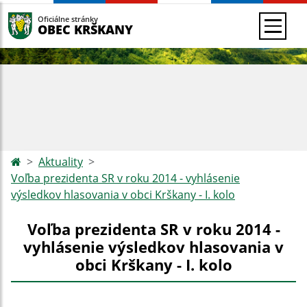
Oficiálne stránky
OBEC KRŠKANY
Aktuality
Voľba prezidenta SR v roku 2014 - vyhlásenie
výsledkov hlasovania v obci Krškany - I. kolo
Voľba prezidenta SR v roku 2014 -
vyhlásenie výsledkov hlasovania v
obci Krškany - I. kolo