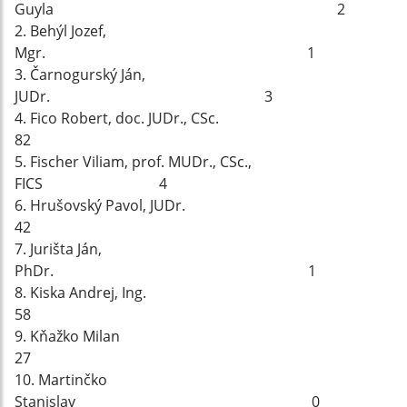
Guyla 2
2. Behýl Jozef,
Mgr. 1
3. Čarnogurský Ján,
JUDr. 3
4. Fico Robert, doc. JUDr., CSc.
82
5. Fischer Viliam, prof. MUDr., CSc.,
FICS 4
6. Hrušovský Pavol, JUDr.
42
7. Jurišta Ján,
PhDr. 1
8. Kiska Andrej, Ing.
58
9. Kňažko Milan
27
10. Martinčko
Stanislav 0