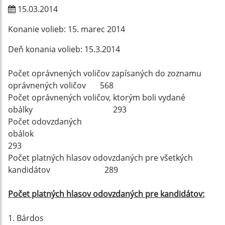
15.03.2014
Konanie volieb: 15. marec 2014
Deň konania volieb: 15.3.2014
Počet oprávnených voličov zapísaných do zoznamu
oprávnených voličov 568
Počet oprávnených voličov, ktorým boli vydané
obálky 293
Počet odovzdaných
obálok
293
Počet platných hlasov odovzdaných pre všetkých
kandidátov 289
Počet platných hlasov odovzdaných pre kandidátov:
1. Bárdos