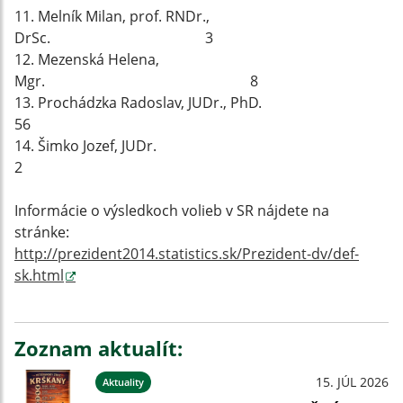
11. Melník Milan, prof. RNDr.,
DrSc. 3
12. Mezenská Helena,
Mgr. 8
13. Prochádzka Radoslav, JUDr., PhD.
56
14. Šimko Jozef, JUDr.
2
Informácie o výsledkoch volieb v SR nájdete na
stránke:
http://prezident2014.statistics.sk/Prezident-dv/def-
sk.html
Zoznam aktualít:
15. JÚL 2026
Aktuality