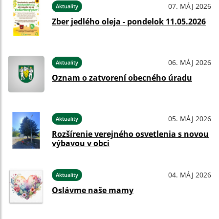
07. MÁJ 2026
Aktuality
Zber jedlého oleja - pondelok 11.05.2026
06. MÁJ 2026
Aktuality
Oznam o zatvorení obecného úradu
05. MÁJ 2026
Aktuality
Rozšírenie verejného osvetlenia s novou
výbavou v obci
04. MÁJ 2026
Aktuality
Oslávme naše mamy