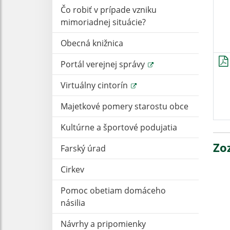
Čo robiť v prípade vzniku
mimoriadnej situácie?
Obecná knižnica
Portál verejnej správy
Virtuálny cintorín
Majetkové pomery starostu obce
Kultúrne a športové podujatia
Zo
Farský úrad
Cirkev
Pomoc obetiam domáceho
násilia
Návrhy a pripomienky