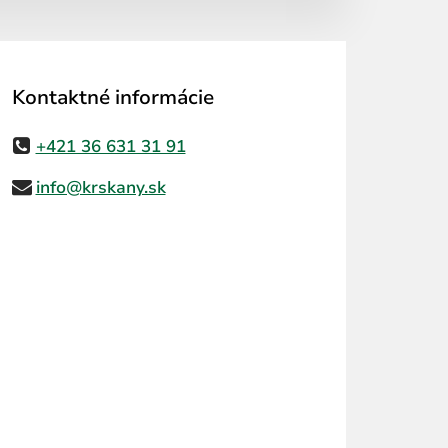
Kontaktné informácie
+421 36 631 31 91
info@krskany.sk