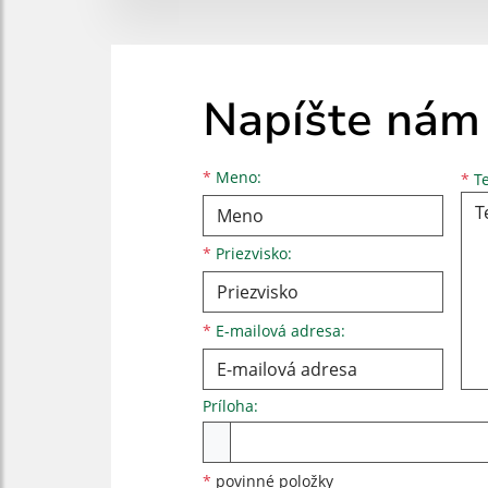
Napíšte nám
Meno
Priezvisko
E-mailová adresa
*
Meno:
*
Te
*
Priezvisko:
*
E-mailová adresa:
Príloha:
Príloha
*
povinné položky