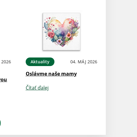
 2026
Aktuality
04. MÁJ 2026
Oslávme naše mamy
vou
Čítať ďalej