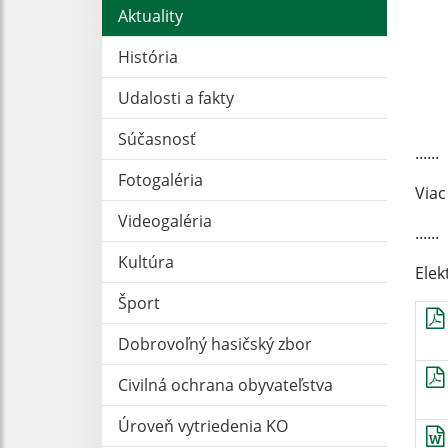
Aktuality
História
Udalosti a fakty
Súčasnosť
......
Fotogaléria
Viac
Videogaléria
......
Kultúra
Elek
Šport
Dobrovoľný hasičský zbor
Civilná ochrana obyvateľstva
Úroveň vytriedenia KO