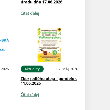
úradu dňa 17.06.2026
Čítať ďalej
 2026
Aktuality
07. MÁJ 2026
Zber jedlého oleja - pondelok
11.05.2026
Čítať ďalej