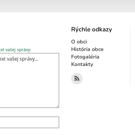
Rýchle odkazy
O obci
Text vašej správy...
História obce
xt vašej správy:
Fotogaléria
Kontakty