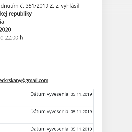
nutím č. 351/2019 Z. z. vyhlásil
kej republiky
ia
 2020
do 22.00 h
eckrskany@gmail.com
Dátum vyvesenia:
05.11.2019
Dátum vyvesenia:
05.11.2019
Dátum vyvesenia:
05.11.2019