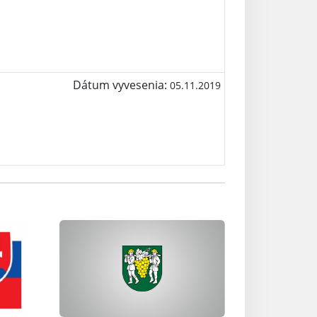
Dátum vyvesenia:
05.11.2019