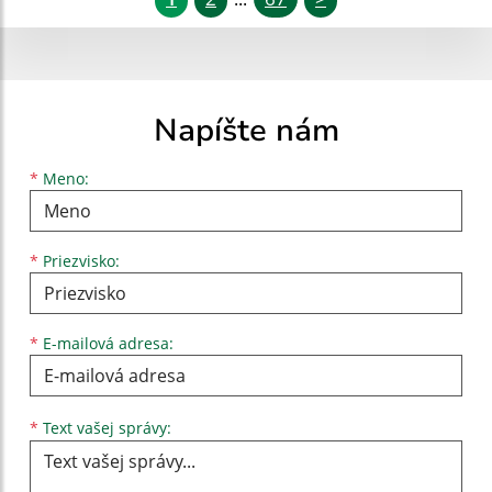
Napíšte nám
Meno
Priezvisko
E-mailová adresa
*
Meno:
*
Priezvisko:
*
E-mailová adresa:
Text vašej správy...
*
Text vašej správy: