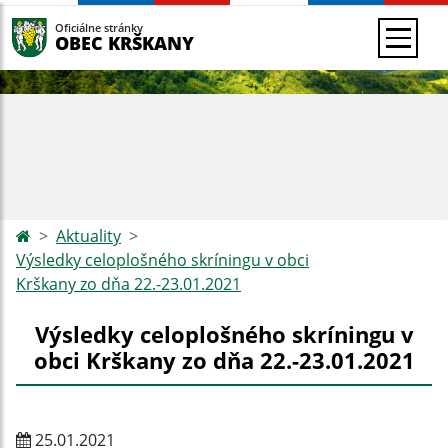
Oficiálne stránky
OBEC KRŠKANY
Aktuality
Výsledky celoplošného skríningu v obci
Krškany zo dňa 22.-23.01.2021
Výsledky celoplošného skríningu v
obci Krškany zo dňa 22.-23.01.2021
25.01.2021