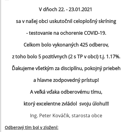
V dňoch 22. - 23.01.2021
sa v našej obci uskutočnil
celoplošný skríning
- testovanie na ochorenie COVID-19.
Celkom bolo vykonaných 425 odberov,
z toho bolo 5 pozitívnych (2 s TP v obci) t.j. 1.17%.
Ďakujeme všetkým za disciplínu, pokojný priebeh
a hlavne zodpovedný prístup!
A veľká vďaka odberovému tímu,
ktorý excelentne zvládol svoju úlohu!!!
Ing. Peter Kováčik, starosta obce
Odberový tím bol v zložení: