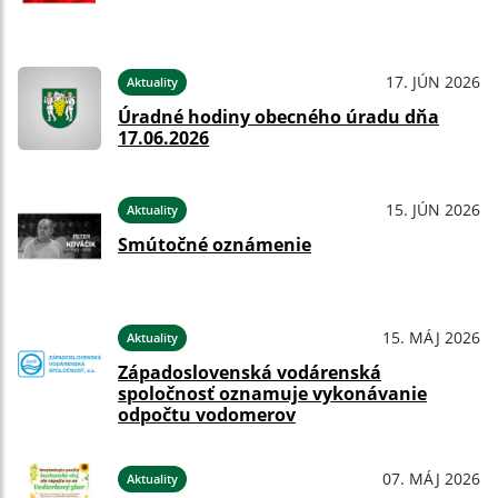
17. JÚN 2026
Aktuality
Úradné hodiny obecného úradu dňa
17.06.2026
15. JÚN 2026
Aktuality
Smútočné oznámenie
15. MÁJ 2026
Aktuality
Západoslovenská vodárenská
spoločnosť oznamuje vykonávanie
odpočtu vodomerov
07. MÁJ 2026
Aktuality