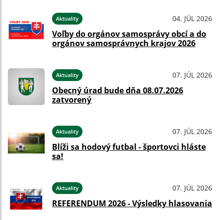
04. JÚL 2026
Aktuality
Voľby do orgánov samosprávy obcí a do
orgánov samosprávnych krajov 2026
07. JÚL 2026
Aktuality
Obecný úrad bude dňa 08.07.2026
zatvorený
07. JÚL 2026
Aktuality
Blíži sa hodový futbal - športovci hláste
sa!
07. JÚL 2026
Aktuality
REFERENDUM 2026 - Výsledky hlasovania