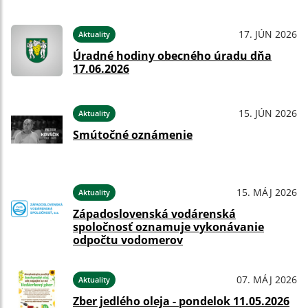
17. JÚN 2026
Aktuality
Úradné hodiny obecného úradu dňa
17.06.2026
15. JÚN 2026
Aktuality
Smútočné oznámenie
15. MÁJ 2026
Aktuality
Západoslovenská vodárenská
spoločnosť oznamuje vykonávanie
odpočtu vodomerov
07. MÁJ 2026
Aktuality
Zber jedlého oleja - pondelok 11.05.2026