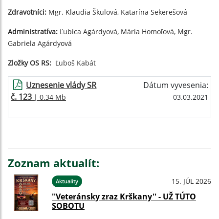
Zdravotníci:
Mgr. Klaudia Škulová, Katarína Sekerešová
Administratíva:
Ľubica Agárdyová, Mária Homoľová, Mgr.
Gabriela Agárdyová
Zložky OS RS:
Ľuboš Kabát
Uznesenie vlády SR
Dátum vyvesenia:
č. 123
| 0.34 Mb
03.03.2021
Zoznam aktualít:
15. JÚL 2026
Aktuality
''Veteránsky zraz Krškany'' - UŽ TÚTO
SOBOTU