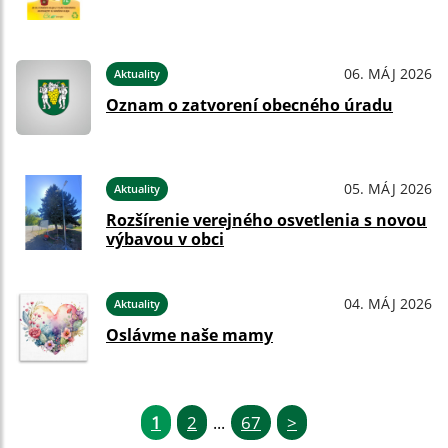
06. MÁJ 2026
Aktuality
Oznam o zatvorení obecného úradu
05. MÁJ 2026
Aktuality
Rozšírenie verejného osvetlenia s novou
výbavou v obci
04. MÁJ 2026
Aktuality
Oslávme naše mamy
1
2
67
>
...