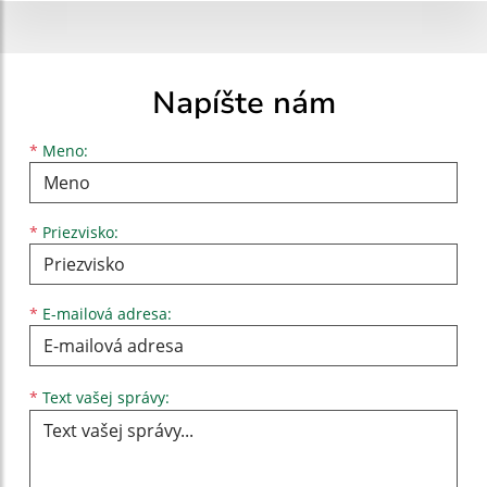
Napíšte nám
Meno
Priezvisko
E-mailová adresa
*
Meno:
*
Priezvisko:
*
E-mailová adresa:
Text vašej správy...
*
Text vašej správy: