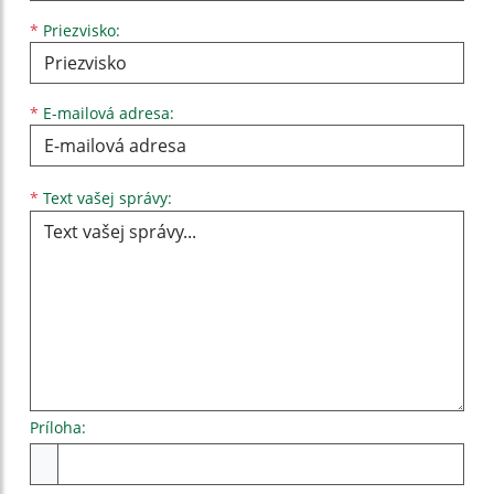
*
Priezvisko:
*
E-mailová adresa:
Text vašej správy...
*
Text vašej správy:
Príloha:
Príloha