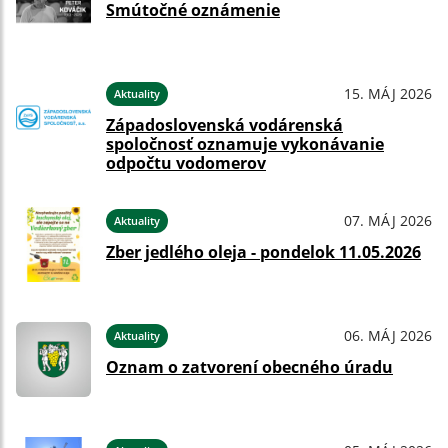
Smútočné oznámenie
15. MÁJ 2026
Aktuality
Západoslovenská vodárenská
spoločnosť oznamuje vykonávanie
odpočtu vodomerov
07. MÁJ 2026
Aktuality
Zber jedlého oleja - pondelok 11.05.2026
06. MÁJ 2026
Aktuality
Oznam o zatvorení obecného úradu