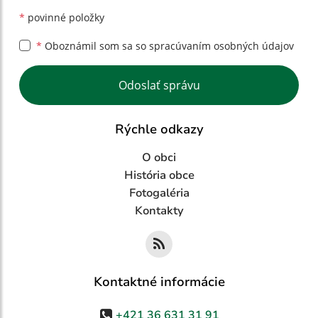
*
povinné položky
*
Oboznámil som sa so
spracúvaním osobných údajov
Google reCaptcha Response
Odoslať správu
Rýchle odkazy
O obci
História obce
Fotogaléria
Kontakty
Kontaktné informácie
+421 36 631 31 91