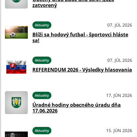
zatvorený
07. JÚL 2026
Aktuality
Blíži sa hodový futbal - športovci hláste
sa!
07. JÚL 2026
Aktuality
REFERENDUM 2026 - Výsledky hlasovania
17. JÚN 2026
Aktuality
Úradné hodiny obecného úradu dňa
17.06.2026
15. JÚN 2026
Aktuality