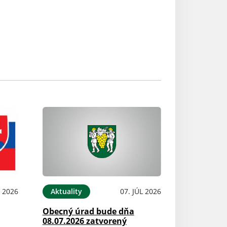
L 2026
Aktuality
07. JÚL 2026
Obecný úrad bude dňa
08.07.2026 zatvorený