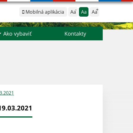
Mobilná aplikácia
Aa
Aa
Aa
Ako vybaviť
Kontakty
03.2021
19.03.2021