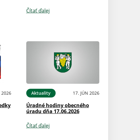
Čítať ďalej
L 2026
Aktuality
17. JÚN 2026
edky
Úradné hodiny obecného
úradu dňa 17.06.2026
Čítať ďalej