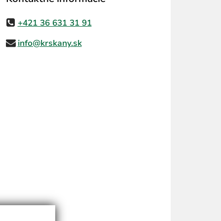
+421 36 631 31 91
info@krskany.sk