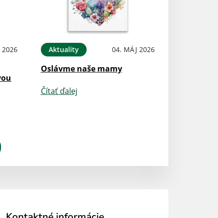
 2026
Aktuality
04. MÁJ 2026
Oslávme naše mamy
vou
Čítať ďalej
Kontaktné informácie