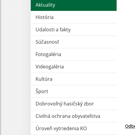
Aktuality
História
Udalosti a fakty
Súčasnosť
Fotogaléria
Videogaléria
Kultúra
Šport
Dobrovoľný hasičský zbor
Civilná ochrana obyvateľstva
Odbe
Úroveň vytriedenia KO