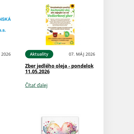
 2026
Aktuality
07. MÁJ 2026
Zber jedlého oleja - pondelok
11.05.2026
Čítať ďalej