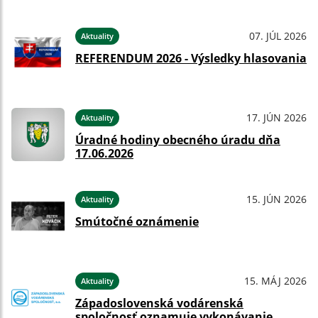
07. JÚL 2026
Aktuality
REFERENDUM 2026 - Výsledky hlasovania
17. JÚN 2026
Aktuality
Úradné hodiny obecného úradu dňa
17.06.2026
15. JÚN 2026
Aktuality
Smútočné oznámenie
15. MÁJ 2026
Aktuality
Západoslovenská vodárenská
spoločnosť oznamuje vykonávanie