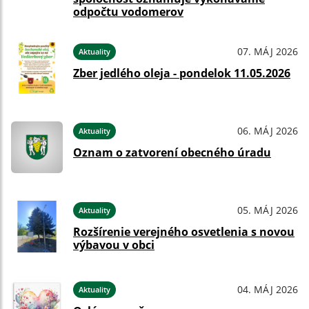
odpočtu vodomerov
07. MÁJ 2026
Aktuality
Zber jedlého oleja - pondelok 11.05.2026
06. MÁJ 2026
Aktuality
Oznam o zatvorení obecného úradu
05. MÁJ 2026
Aktuality
Rozšírenie verejného osvetlenia s novou
výbavou v obci
04. MÁJ 2026
Aktuality