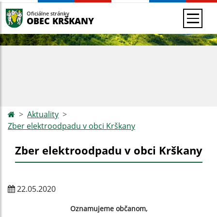
Oficiálne stránky
OBEC KRŠKANY
Aktuality
Zber elektroodpadu v obci Krškany
Zber elektroodpadu v obci Krškany
22.05.2020
Oznamujeme občanom,