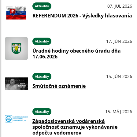
07. JÚL 2026
Aktuality
REFERENDUM 2026 - Výsledky hlasovania
17. JÚN 2026
Aktuality
Úradné hodiny obecného úradu dňa
17.06.2026
15. JÚN 2026
Aktuality
Smútočné oznámenie
15. MÁJ 2026
Aktuality
Západoslovenská vodárenská
spoločnosť oznamuje vykonávanie
odpočtu vodomerov