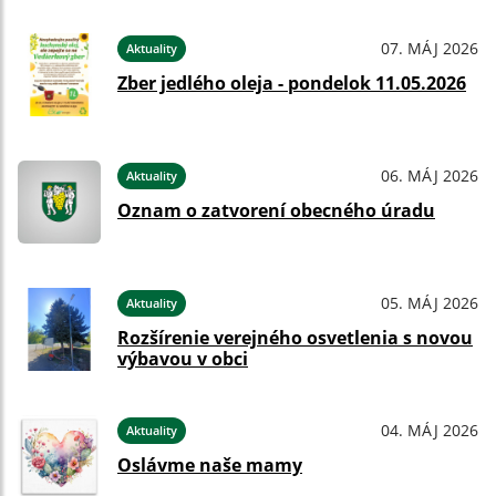
07. MÁJ 2026
Aktuality
Zber jedlého oleja - pondelok 11.05.2026
06. MÁJ 2026
Aktuality
Oznam o zatvorení obecného úradu
05. MÁJ 2026
Aktuality
Rozšírenie verejného osvetlenia s novou
výbavou v obci
04. MÁJ 2026
Aktuality
Oslávme naše mamy