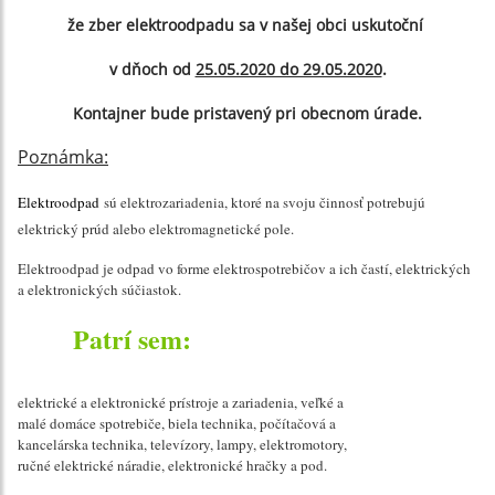
že zber elektroodpadu sa v našej obci uskutoční
v dňoch od
25.05.2020 do 29.05.2020
.
Kontajner bude pristavený pri obecnom úrade.
Poznámka:
Elektroodpad
sú elektrozariadenia, ktoré na svoju činnosť potrebujú
elektrický prúd alebo elektromagnetické pole.
Elektroodpad je odpad vo forme elektrospotrebičov a ich častí, elektrických
a elektronických súčiastok.
Patrí sem:
elektrické a elektronické prístroje a zariadenia, veľké a
malé domáce spotrebiče, biela technika, počítačová a
kancelárska technika, televízory, lampy, elektromotory,
ručné elektrické náradie, elektronické hračky a pod.