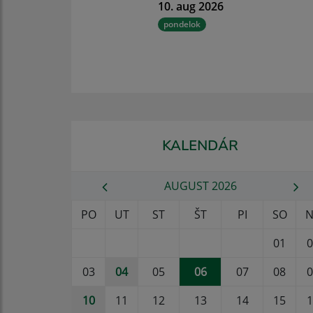
10. aug 2026
pondelok
KALENDÁR
AUGUST 2026
PO
UT
ST
ŠT
PI
SO
N
01
0
03
04
05
06
07
08
0
10
11
12
13
14
15
1