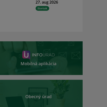
27. aug 2026
štvrtok
Mobilná aplikácia
Obecný úrad