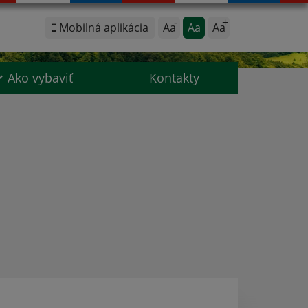
Mobilná aplikácia
Aa
Aa
Aa
Ako vybaviť
Kontakty