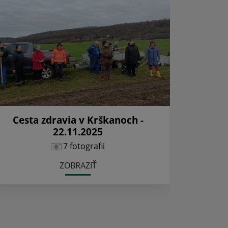
Cesta zdravia v Krškanoch -
Kniž
22.11.2025
7 fotografii
ZOBRAZIŤ