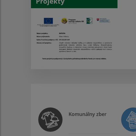
Projekty
Komunálny zber