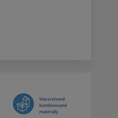
Viacvrstvové
kombinované
materiály