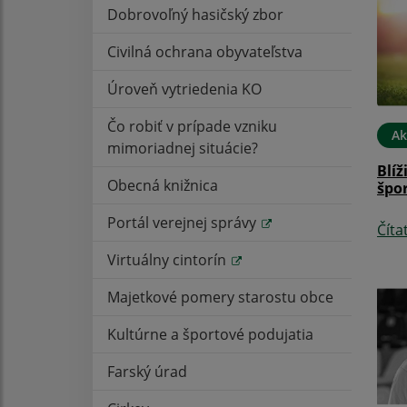
Dobrovoľný hasičský zbor
Civilná ochrana obyvateľstva
Úroveň vytriedenia KO
Čo robiť v prípade vzniku
Ak
mimoriadnej situácie?
Blíž
Obecná knižnica
špor
Portál verejnej správy
Číta
Virtuálny cintorín
Majetkové pomery starostu obce
Kultúrne a športové podujatia
Farský úrad