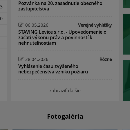
Pozvánka na 20. zasadnutie obecného
3
zastupiteľstva
0
06.05.2026
Verejné vyhlášky
STAVING Levice s.r.o. - Upovedomenie o
začatí výkonu práv a povinností k
nehnuteľnostiam
28.04.2026
Rôzne
Vyhlásenie času zvýšeného
nebezpečenstva vzniku požiaru
zobraziť ďalšie
Fotogaléria