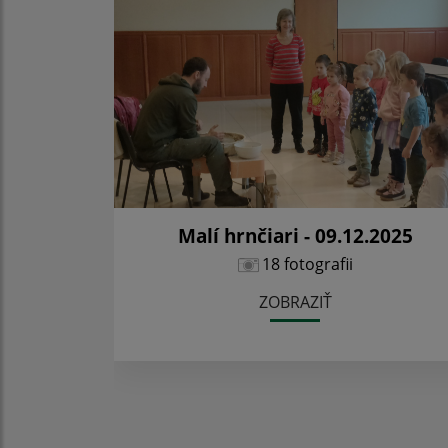
Malí hrnčiari - 09.12.2025
18 fotografii
ZOBRAZIŤ