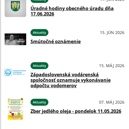
Úradné hodiny obecného úradu dňa
17.06.2026
15. JÚN 2026
Aktuality
Smútočné oznámenie
15. MÁJ 2026
Aktuality
Západoslovenská vodárenská
spoločnosť oznamuje vykonávanie
odpočtu vodomerov
07. MÁJ 2026
Aktuality
Zber jedlého oleja - pondelok 11.05.2026