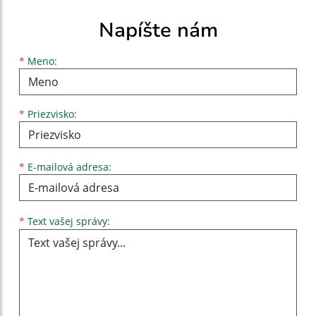
Napíšte nám
Meno
Priezvisko
E-mailová adresa
*
Meno:
*
Priezvisko:
*
E-mailová adresa:
Text vašej správy...
*
Text vašej správy: