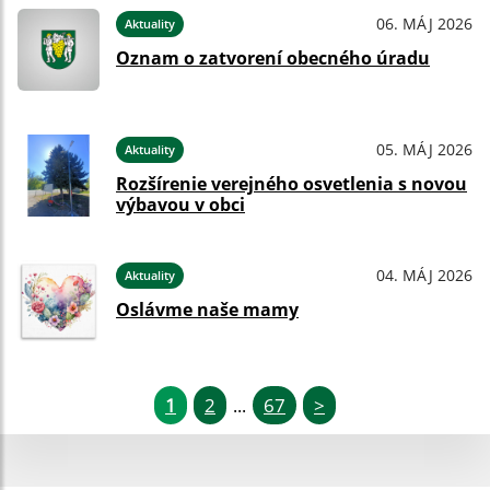
06. MÁJ 2026
Aktuality
Oznam o zatvorení obecného úradu
05. MÁJ 2026
Aktuality
Rozšírenie verejného osvetlenia s novou
výbavou v obci
04. MÁJ 2026
Aktuality
Oslávme naše mamy
1
2
67
>
...