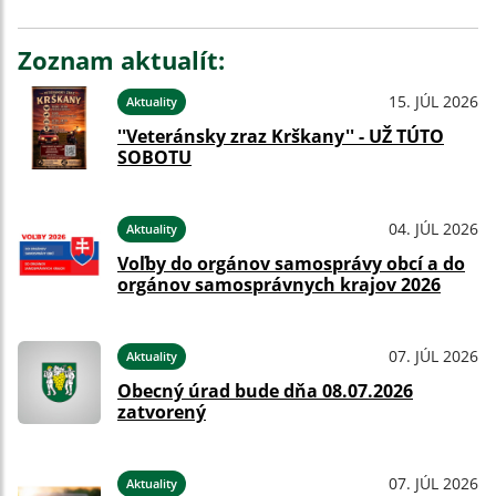
Zoznam aktualít:
15. JÚL 2026
Aktuality
''Veteránsky zraz Krškany'' - UŽ TÚTO
SOBOTU
04. JÚL 2026
Aktuality
Voľby do orgánov samosprávy obcí a do
orgánov samosprávnych krajov 2026
07. JÚL 2026
Aktuality
Obecný úrad bude dňa 08.07.2026
zatvorený
07. JÚL 2026
Aktuality