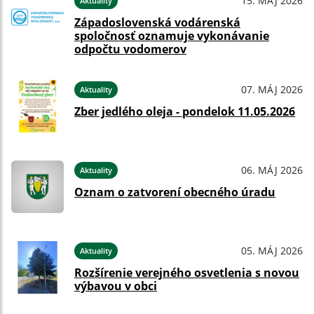
15. MÁJ 2026
Aktuality
Západoslovenská vodárenská
spoločnosť oznamuje vykonávanie
odpočtu vodomerov
07. MÁJ 2026
Aktuality
Zber jedlého oleja - pondelok 11.05.2026
06. MÁJ 2026
Aktuality
Oznam o zatvorení obecného úradu
05. MÁJ 2026
Aktuality
Rozšírenie verejného osvetlenia s novou
výbavou v obci