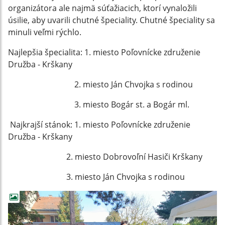
organizátora ale najmä súťažiacich, ktorí vynaložili
úsilie, aby uvarili chutné špeciality. Chutné špeciality sa
minuli veľmi rýchlo.
Najlepšia špecialita: 1. miesto Poľovnícke združenie
Družba - Krškany
2. miesto Ján Chvojka s rodinou
3. miesto Bogár st. a Bogár ml.
Najkrajší stánok: 1. miesto Poľovnícke združenie
Družba - Krškany
2. miesto Dobrovoľní Hasiči Krškany
3. miesto Ján Chvojka s rodinou