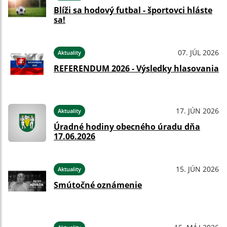
Blíži sa hodový futbal - športovci hláste
sa!
07. JÚL 2026
Aktuality
REFERENDUM 2026 - Výsledky hlasovania
17. JÚN 2026
Aktuality
Úradné hodiny obecného úradu dňa
17.06.2026
15. JÚN 2026
Aktuality
Smútočné oznámenie