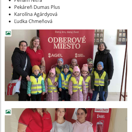
Penam Nitra
Pekáreň Dumas Plus
Karolína Agárdyová
Ľudka Chmeňová