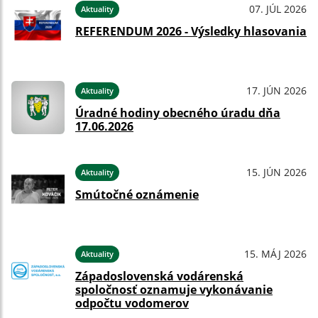
07. JÚL 2026
Aktuality
REFERENDUM 2026 - Výsledky hlasovania
17. JÚN 2026
Aktuality
Úradné hodiny obecného úradu dňa
17.06.2026
15. JÚN 2026
Aktuality
Smútočné oznámenie
15. MÁJ 2026
Aktuality
Západoslovenská vodárenská
spoločnosť oznamuje vykonávanie
odpočtu vodomerov