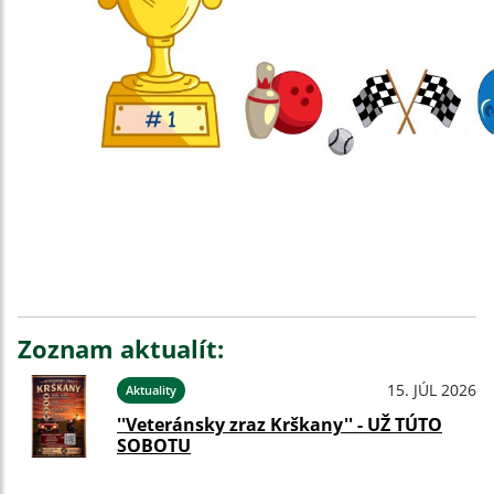
Zoznam aktualít:
15. JÚL 2026
Aktuality
''Veteránsky zraz Krškany'' - UŽ TÚTO
SOBOTU