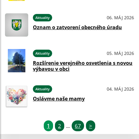
06. MÁJ 2026
Aktuality
Oznam o zatvorení obecného úradu
05. MÁJ 2026
Aktuality
Rozšírenie verejného osvetlenia s novou
výbavou v obci
04. MÁJ 2026
Aktuality
Oslávme naše mamy
1
2
67
>
...