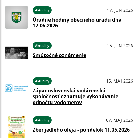
17. JÚN 2026
Aktuality
Úradné hodiny obecného úradu dňa
17.06.2026
15. JÚN 2026
Aktuality
Smútočné oznámenie
15. MÁJ 2026
Aktuality
Západoslovenská vodárenská
spoločnosť oznamuje vykonávanie
odpočtu vodomerov
07. MÁJ 2026
Aktuality
Zber jedlého oleja - pondelok 11.05.2026