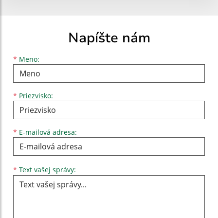
Napíšte nám
Meno
Priezvisko
E-mailová adresa
*
Meno:
*
Priezvisko:
*
E-mailová adresa:
Text vašej správy...
*
Text vašej správy: