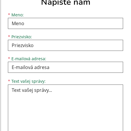
Napíšte nám
Meno
Priezvisko
E-mailová adresa
*
Meno:
*
Priezvisko:
*
E-mailová adresa:
Text vašej správy...
*
Text vašej správy: