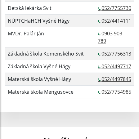
Detská lekárka Svit
052/7755730
NÚPTCHaHCH Vyšné Hágy
052/4414111
MVDr. Palár Ján
0903 903
789
Základná škola Komenského Svit
052/7756313
Základná škola Vyšné Hágy
052/4497717
Materská škola Vyšné Hágy
052/4497845
Materská škola Mengusovce
052/7754985