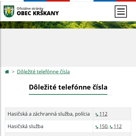
Oficiálne stránky
OBEC KRŠKANY
Dôležité telefónne čísla
Dôležité telefónne čísla
Hasičská a záchranná služba, polícia
112
Hasičská služba
150
,
112