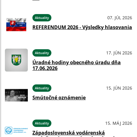
07. JÚL 2026
Aktuality
REFERENDUM 2026 - Výsledky hlasovania
17. JÚN 2026
Aktuality
Úradné hodiny obecného úradu dňa
17.06.2026
15. JÚN 2026
Aktuality
Smútočné oznámenie
15. MÁJ 2026
Aktuality
Západoslovenská vodárenská