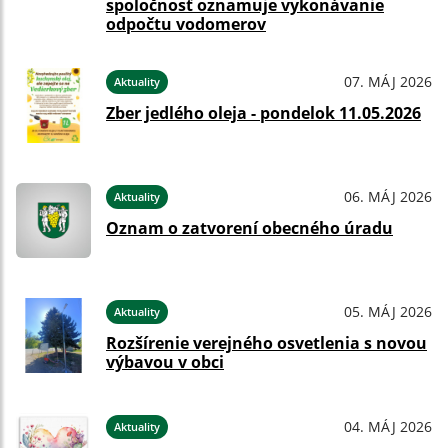
spoločnosť oznamuje vykonávanie
odpočtu vodomerov
07. MÁJ 2026
Aktuality
Zber jedlého oleja - pondelok 11.05.2026
06. MÁJ 2026
Aktuality
Oznam o zatvorení obecného úradu
05. MÁJ 2026
Aktuality
Rozšírenie verejného osvetlenia s novou
výbavou v obci
04. MÁJ 2026
Aktuality