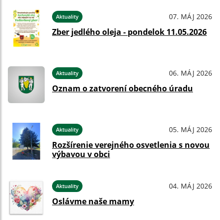
07. MÁJ 2026
Aktuality
Zber jedlého oleja - pondelok 11.05.2026
06. MÁJ 2026
Aktuality
Oznam o zatvorení obecného úradu
05. MÁJ 2026
Aktuality
Rozšírenie verejného osvetlenia s novou
výbavou v obci
04. MÁJ 2026
Aktuality
Oslávme naše mamy