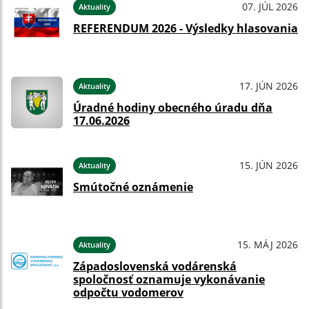
07. JÚL 2026
Aktuality
REFERENDUM 2026 - Výsledky hlasovania
17. JÚN 2026
Aktuality
Úradné hodiny obecného úradu dňa
17.06.2026
15. JÚN 2026
Aktuality
Smútočné oznámenie
15. MÁJ 2026
Aktuality
Západoslovenská vodárenská
spoločnosť oznamuje vykonávanie
odpočtu vodomerov