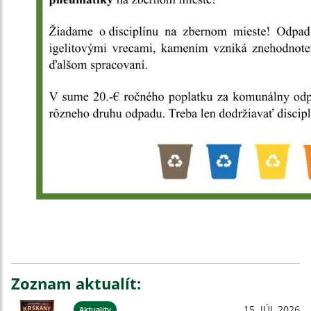
Zoznam aktualít:
15. JÚL 2026
Aktuality