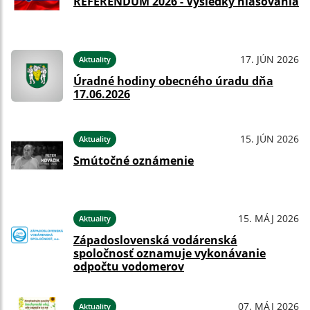
REFERENDUM 2026 - Výsledky hlasovania
17. JÚN 2026
Aktuality
Úradné hodiny obecného úradu dňa
17.06.2026
15. JÚN 2026
Aktuality
Smútočné oznámenie
15. MÁJ 2026
Aktuality
Západoslovenská vodárenská
spoločnosť oznamuje vykonávanie
odpočtu vodomerov
07. MÁJ 2026
Aktuality