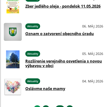
Zber jedlého oleja - pondelok 11.05.2026
06. MÁJ 2026
Aktuality
Oznam o zatvorení obecného úradu
05. MÁJ 2026
Aktuality
Rozšírenie verejného osvetlenia s novou
výbavou v obci
04. MÁJ 2026
Aktuality
Oslávme naše mamy