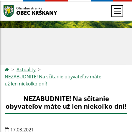
Oficiálne stránky
OBEC KRŠKANY
Aktuality
NEZABUDNITE! Na sčítanie obyvateľov máte
už len niekoľko dní!
NEZABUDNITE! Na sčítanie
obyvateľov máte už len niekoľko dní!
17.03.2021