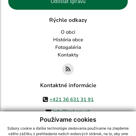
Odoslať správu
Rýchle odkazy
O obci
História obce
Fotogaléria
Kontakty
Kontaktné informácie
+421 36 631 31 91
info@krskany.sk
Používame cookies
Súbory cookie a ďalšie technológie sledovania používame na zlepšenie
vášho zážitku z prehliadania našich webových stránok, na to, aby sme