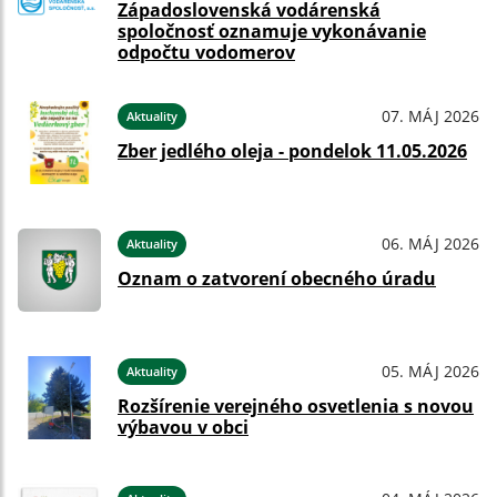
Západoslovenská vodárenská
spoločnosť oznamuje vykonávanie
odpočtu vodomerov
07. MÁJ 2026
Aktuality
Zber jedlého oleja - pondelok 11.05.2026
06. MÁJ 2026
Aktuality
Oznam o zatvorení obecného úradu
05. MÁJ 2026
Aktuality
Rozšírenie verejného osvetlenia s novou
výbavou v obci