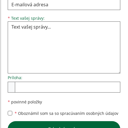
Text vašej správy...
*
Text vašej správy:
Príloha:
Príloha
*
povinné položky
*
Oboznámil som sa so
spracúvaním osobných údajov
Google reCaptcha Response