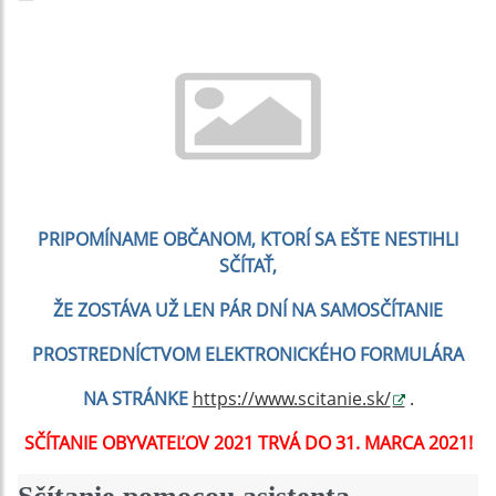
PRIPOMÍNAME OBČANOM, KTORÍ SA EŠTE NESTIHLI
SČÍTAŤ,
ŽE ZOSTÁVA UŽ LEN
PÁR DNÍ
NA SAMOSČÍTANIE
PROSTREDNÍCTVOM ELEKTRONICKÉHO FORMULÁRA
NA STRÁNKE
https://www.scitanie.sk/
.
SČÍTANIE OBYVATEĽOV 2021 TRVÁ DO 31. MARCA 2021!