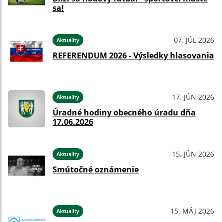
sa!
07. JÚL 2026
Aktuality
REFERENDUM 2026 - Výsledky hlasovania
17. JÚN 2026
Aktuality
Úradné hodiny obecného úradu dňa
17.06.2026
15. JÚN 2026
Aktuality
Smútočné oznámenie
15. MÁJ 2026
Aktuality