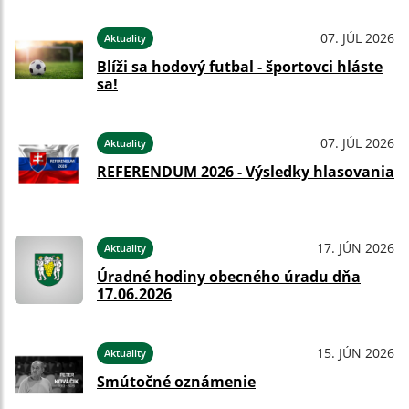
07. JÚL 2026
Aktuality
Blíži sa hodový futbal - športovci hláste
sa!
07. JÚL 2026
Aktuality
REFERENDUM 2026 - Výsledky hlasovania
17. JÚN 2026
Aktuality
Úradné hodiny obecného úradu dňa
17.06.2026
15. JÚN 2026
Aktuality
Smútočné oznámenie