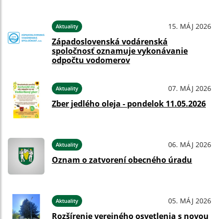
15. MÁJ 2026
Aktuality
Západoslovenská vodárenská
spoločnosť oznamuje vykonávanie
odpočtu vodomerov
07. MÁJ 2026
Aktuality
Zber jedlého oleja - pondelok 11.05.2026
06. MÁJ 2026
Aktuality
Oznam o zatvorení obecného úradu
05. MÁJ 2026
Aktuality
Rozšírenie verejného osvetlenia s novou