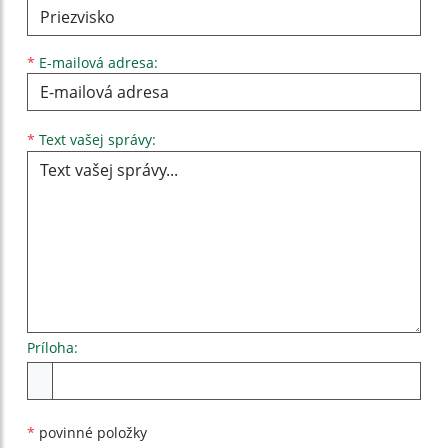
*
E-mailová adresa:
Text vašej správy...
*
Text vašej správy:
Príloha:
Príloha
*
povinné položky