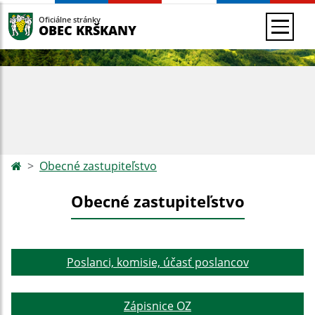
Oficiálne stránky
OBEC KRŠKANY
Obecné zastupiteľstvo
Obecné zastupiteľstvo
Poslanci, komisie, účasť poslancov
Zápisnice OZ