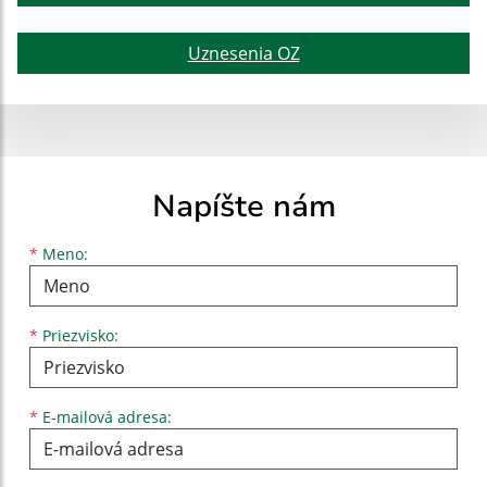
Uznesenia OZ
Napíšte nám
Meno
Priezvisko
E-mailová adresa
*
Meno:
*
Priezvisko:
*
E-mailová adresa: